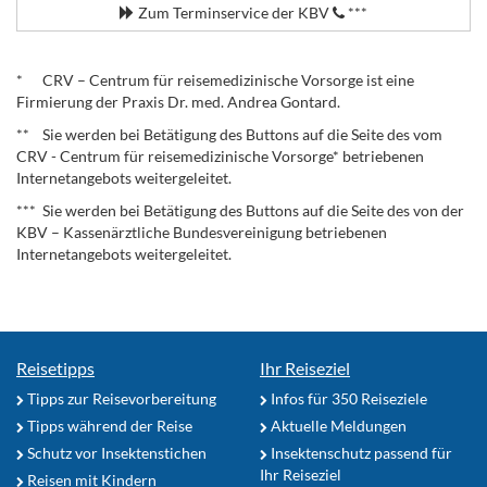
Zum Terminservice der KBV
***
.
* CRV – Centrum für reisemedizinische Vorsorge ist eine
Firmierung der Praxis Dr. med. Andrea Gontard.
** Sie werden bei Betätigung des Buttons auf die Seite des vom
CRV - Centrum für reisemedizinische Vorsorge* betriebenen
Internetangebots weitergeleitet.
*** Sie werden bei Betätigung des Buttons auf die Seite des von der
KBV – Kassenärztliche Bundesvereinigung betriebenen
Internetangebots weitergeleitet.
Reisetipps
Ihr Reiseziel
Tipps zur Reisevorbereitung
Infos für 350 Reiseziele
Tipps während der Reise
Aktuelle Meldungen
Schutz vor Insektenstichen
Insektenschutz passend für
Ihr Reiseziel
Reisen mit Kindern