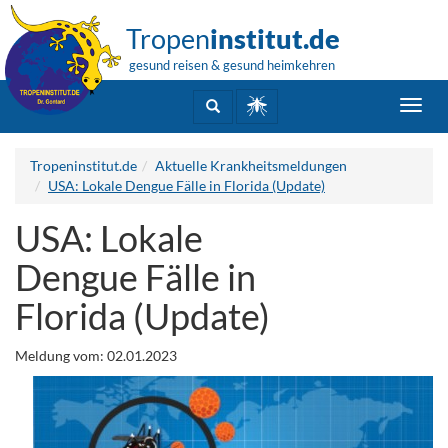
Tropen
institut.de
gesund reisen & gesund heimkehren
Toggl
navig
Tropeninstitut.de
Aktuelle Krankheitsmeldungen
USA: Lokale Dengue Fälle in Florida (Update)
USA: Lokale
Dengue Fälle in
Florida (Update)
Meldung vom: 02.01.2023