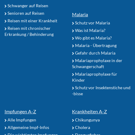
Schwanger auf Reisen
Senioren auf Reisen
Malaria
Reisen mit einer Krankheit
Schutz vor Malaria
Reisen mit chronischer
Was ist Malaria?
Erkrankung / Behinderung
Wo gibt es Malaria?
Malaria - Übertragung
Gefahr durch Malaria
Malariaprophylaxe in der
Schwangerschaft
Malariaprophylaxe für
Kinder
Schutz vor Insektenstiche und
-bisse
Impfungen A-Z
Krankheiten A-Z
Alle Impfungen
Chikungunya
Allgemeine Impf-Infos
Cholera
Die wichtigsten Impfungen
Denguefieber