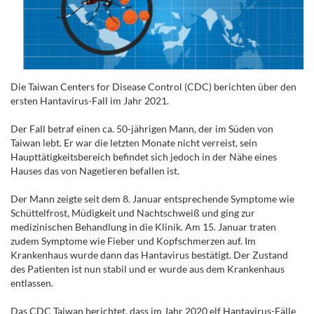
Die Taiwan Centers for Disease Control (CDC) berichten über den
ersten Hantavirus-Fall im Jahr 2021.
Der Fall betraf einen ca. 50-jährigen Mann, der im Süden von
Taiwan lebt. Er war die letzten Monate nicht verreist, sein
Haupttätigkeitsbereich befindet sich jedoch in der Nähe eines
Hauses das von Nagetieren befallen ist.
Der Mann zeigte seit dem 8. Januar entsprechende Symptome wie
Schüttelfrost, Müdigkeit und Nachtschweiß und ging zur
medizinischen Behandlung in die Klinik. Am 15. Januar traten
zudem Symptome wie Fieber und Kopfschmerzen auf. Im
Krankenhaus wurde dann das Hantavirus bestätigt. Der Zustand
des Patienten ist nun stabil und er wurde aus dem Krankenhaus
entlassen.
Das CDC Taiwan berichtet, dass im Jahr 2020 elf Hantavirus-Fälle