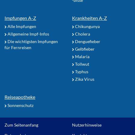
-bisse
Impfungen A-Z
Krankheiten A-Z
Alle Impfungen
Chikungunya
Allgemeine Impf-Infos
Cholera
Die wichtigsten Impfungen
Denguefieber
für Fernreisen
Gelbfieber
Malaria
Tollwut
Typhus
Zika Virus
Reiseapotheke
Sonnenschutz
Zum Seitenanfang
Nutzerhinweise