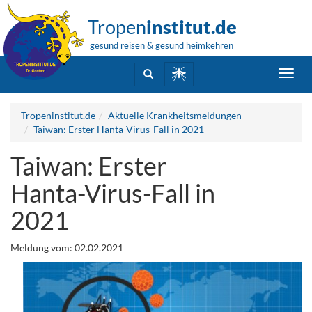
Tropen
institut.de
gesund reisen & gesund heimkehren
Toggl
navig
Tropeninstitut.de
Aktuelle Krankheitsmeldungen
Taiwan: Erster Hanta-Virus-Fall in 2021
Taiwan: Erster
Hanta-Virus-Fall in
2021
Meldung vom: 02.02.2021