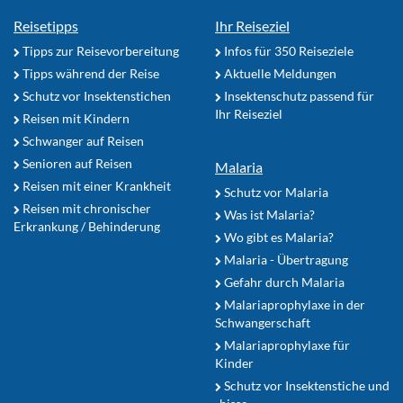
Reisetipps
Ihr Reiseziel
Tipps zur Reisevorbereitung
Infos für 350 Reiseziele
Tipps während der Reise
Aktuelle Meldungen
Schutz vor Insektenstichen
Insektenschutz passend für
Ihr Reiseziel
Reisen mit Kindern
Schwanger auf Reisen
Senioren auf Reisen
Malaria
Reisen mit einer Krankheit
Schutz vor Malaria
Reisen mit chronischer
Was ist Malaria?
Erkrankung / Behinderung
Wo gibt es Malaria?
Malaria - Übertragung
Gefahr durch Malaria
Malariaprophylaxe in der
Schwangerschaft
Malariaprophylaxe für
Kinder
Schutz vor Insektenstiche und