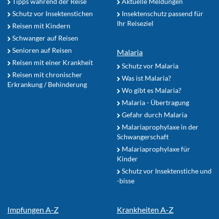
Tipps während der Reise
Aktuelle Meldungen
Schutz vor Insektenstichen
Insektenschutz passend für
Ihr Reiseziel
Reisen mit Kindern
Schwanger auf Reisen
Senioren auf Reisen
Malaria
Reisen mit einer Krankheit
Schutz vor Malaria
Reisen mit chronischer
Was ist Malaria?
Erkrankung / Behinderung
Wo gibt es Malaria?
Malaria - Übertragung
Gefahr durch Malaria
Malariaprophylaxe in der
Schwangerschaft
Malariaprophylaxe für
Kinder
Schutz vor Insektenstiche und
-bisse
Impfungen A-Z
Krankheiten A-Z