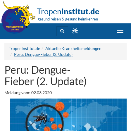
Tropen
institut.de
gesund reisen & gesund heimkehren
Toggl
navig
Tropeninstitut.de
Aktuelle Krankheitsmeldungen
Peru: Dengue-Fieber (2. Update)
Peru: Dengue-
Fieber (2. Update)
Meldung vom: 02.03.2020