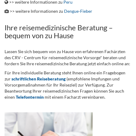
>> weitere Informationen zu
Peru
>> weitere Informationen zu
Dengue-Fieber
Ihre reisemedizinische Beratung –
bequem von zu Hause
Lassen Sie sich bequem von zu Hause von erfahrenen Fachärzten
des CRV - Centrum für reisemedizinische Vorsorge* beraten und
fordern Sie Ihre reisemedizinische Beratung jetzt einfach online an:
Für Ihre individuelle Beratung steht Ihnen online ein Fragebogen
zur
schriftlichen Reiseberatung
(empfohlene Impfungen und
Vorsorgemaßnahmen für Ihr Reiseziel) zur Verfügung. Zur
Beantwortung Ihrer reisemedizinischen Fragen können Sie auch
einen
Telefontermin
mit einem Facharzt vereinbaren.
.