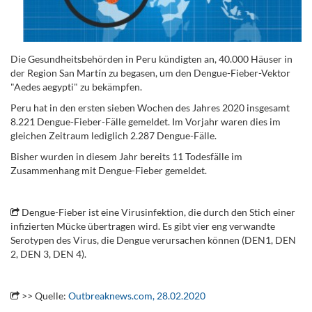
Die Gesundheitsbehörden in Peru kündigten an, 40.000 Häuser in
der Region San Martín zu begasen, um den Dengue-Fieber-Vektor
"Aedes aegypti" zu bekämpfen.
Peru hat in den ersten sieben Wochen des Jahres 2020 insgesamt
8.221 Dengue-Fieber-Fälle gemeldet. Im Vorjahr waren dies im
gleichen Zeitraum lediglich 2.287 Dengue-Fälle.
Bisher wurden in diesem Jahr bereits 11 Todesfälle im
Zusammenhang mit Dengue-Fieber gemeldet.
.
Dengue-Fieber ist eine Virusinfektion, die durch den Stich einer
infizierten Mücke übertragen wird. Es gibt vier eng verwandte
Serotypen des Virus, die Dengue verursachen können (DEN1, DEN
2, DEN 3, DEN 4).
.
>> Quelle:
Outbreaknews.com, 28.02.2020