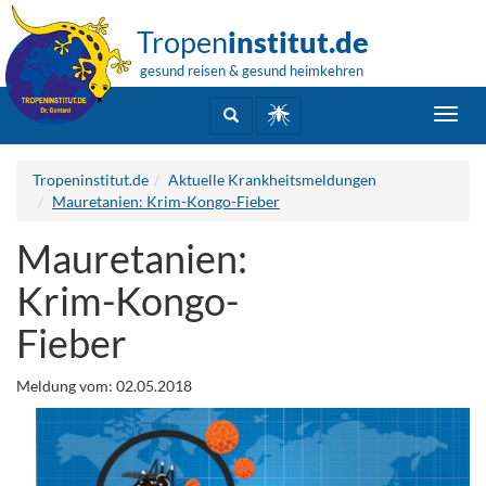
Tropen
institut.de
gesund reisen & gesund heimkehren
Toggl
navig
Tropeninstitut.de
Aktuelle Krankheitsmeldungen
Mauretanien: Krim-Kongo-Fieber
Mauretanien:
Krim-Kongo-
Fieber
Meldung vom: 02.05.2018