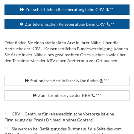
Zur schriftlichen Reiseberatung beim CRV
**
Zur telefonischen Reiseberatung beim CRV
**
Oder finden Sie einen stationären Arzt in Ihrer Nähe: Über die
Arztsuche der KBV – Kassenärztlichen Bundesvereinigung, können
Sie Ärzte in der Nähe eines gewünschten Ortes suchen sowie über
den Terminservice der KBV einen Arzttermin vor Ort buchen.
.
Stationären Arzt in Ihrer Nähe finden
***
Zum Terminservice der KBV
***
.
* CRV – Centrum für reisemedizinische Vorsorge ist eine
Firmierung der Praxis Dr. med. Andrea Gontard.
** Sie werden bei Betätigung des Buttons auf die Seite des vom