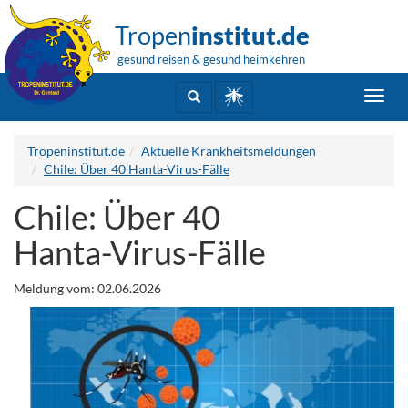
Tropen
institut.de
gesund reisen & gesund heimkehren
Toggl
navig
Tropeninstitut.de
Aktuelle Krankheitsmeldungen
Chile: Über 40 Hanta-Virus-Fälle
Chile: Über 40
Hanta-Virus-Fälle
Meldung vom: 02.06.2026