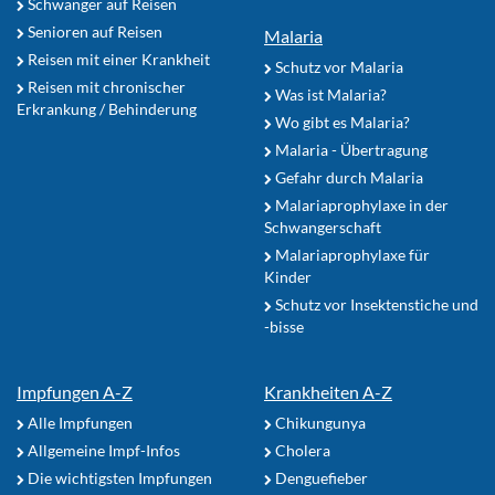
Schwanger auf Reisen
Senioren auf Reisen
Malaria
Reisen mit einer Krankheit
Schutz vor Malaria
Reisen mit chronischer
Was ist Malaria?
Erkrankung / Behinderung
Wo gibt es Malaria?
Malaria - Übertragung
Gefahr durch Malaria
Malariaprophylaxe in der
Schwangerschaft
Malariaprophylaxe für
Kinder
Schutz vor Insektenstiche und
-bisse
Impfungen A-Z
Krankheiten A-Z
Alle Impfungen
Chikungunya
Allgemeine Impf-Infos
Cholera
Die wichtigsten Impfungen
Denguefieber