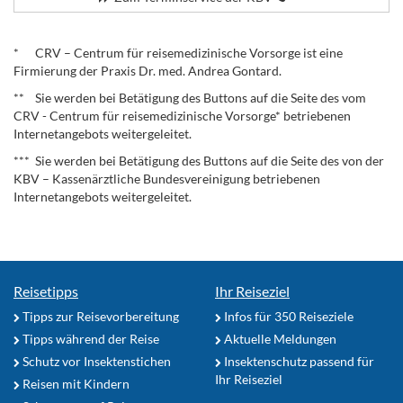
.
* CRV – Centrum für reisemedizinische Vorsorge ist eine
Firmierung der Praxis Dr. med. Andrea Gontard.
** Sie werden bei Betätigung des Buttons auf die Seite des vom
CRV - Centrum für reisemedizinische Vorsorge* betriebenen
Internetangebots weitergeleitet.
*** Sie werden bei Betätigung des Buttons auf die Seite des von der
KBV – Kassenärztliche Bundesvereinigung betriebenen
Internetangebots weitergeleitet.
Reisetipps
Ihr Reiseziel
Tipps zur Reisevorbereitung
Infos für 350 Reiseziele
Tipps während der Reise
Aktuelle Meldungen
Schutz vor Insektenstichen
Insektenschutz passend für
Ihr Reiseziel
Reisen mit Kindern