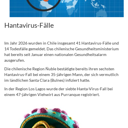
Hantavirus-Fälle
.
Im Jahr 2026 wurden in Chile insgesamt 41 Hantavirus-Fälle und
14 Todesfälle gemeldet. Das chilenische Gesundheitsministerium
hat bereits seit Januar einen nationalen Gesundheitsalarm
ausgerufen.
Die chilenische Region Ñuble bestätigte bereits ihren sechsten
Hantavirus-Fall bei einem 35-jährigen Mann, der sich vermutlich
im ländlichen Santa Clara (Bulnes) infiziert hatte.
In der Region Los Lagos wurde der siebte Hanta-Virus-Fall bei
einem 47-jährigen Viehwirt aus Purranque registriert.