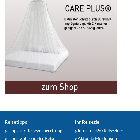
Reisetipps
Ihr Reiseziel
Tipps zur Reisevorbereitung
Infos für 350 Reiseziele
Tipps während der Reise
Aktuelle Meldungen