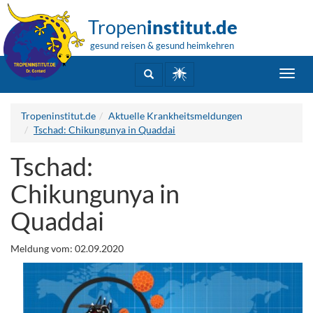
Tropen
institut.de
gesund reisen & gesund heimkehren
Toggl
navig
Tropeninstitut.de
Aktuelle Krankheitsmeldungen
Tschad: Chikungunya in Quaddai
Tschad:
Chikungunya in
Quaddai
Meldung vom: 02.09.2020
.