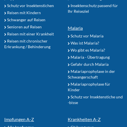
Schutz vor Insektenstichen
Insektenschutz passend für
Ihr Reiseziel
Reisen mit Kindern
Schwanger auf Reisen
Senioren auf Reisen
Malaria
Reisen mit einer Krankheit
Schutz vor Malaria
Reisen mit chronischer
Was ist Malaria?
Erkrankung / Behinderung
Wo gibt es Malaria?
Malaria - Übertragung
Gefahr durch Malaria
Malariaprophylaxe in der
Schwangerschaft
Malariaprophylaxe für
Kinder
Schutz vor Insektenstiche und
-bisse
Impfungen A-Z
Krankheiten A-Z