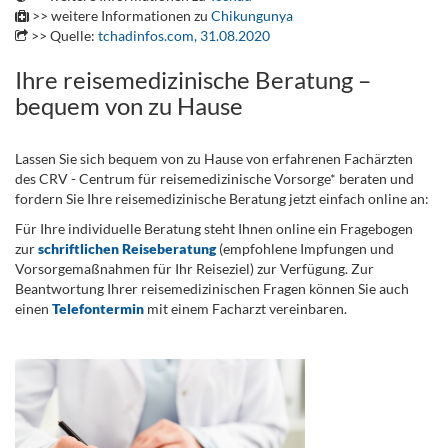
>> weitere Informationen zu
Chikungunya
>> Quelle:
tchadinfos.com, 31.08.2020
Ihre reisemedizinische Beratung –
bequem von zu Hause
Lassen Sie sich bequem von zu Hause von erfahrenen Fachärzten
des CRV - Centrum für reisemedizinische Vorsorge* beraten und
fordern Sie Ihre reisemedizinische Beratung jetzt einfach online an:
Für Ihre individuelle Beratung steht Ihnen online ein Fragebogen
zur
schriftlichen Reiseberatung
(empfohlene Impfungen und
Vorsorgemaßnahmen für Ihr Reiseziel) zur Verfügung. Zur
Beantwortung Ihrer reisemedizinischen Fragen können Sie auch
einen
Telefontermin
mit einem Facharzt vereinbaren.
.