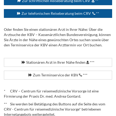
Zur schriftlichen Reiseberatung beim CRV
**
Zur telefonischen Reiseberatung beim CRV
**
Oder finden Sie einen stationären Arzt in Ihrer Nähe: Über die
Arztsuche der KBV – Kassenärztlichen Bundesvereinigung, können
Sie Ärzte in der Nähe eines gewünschten Ortes suchen sowie über
den Terminservice der KBV einen Arzttermin vor Ort buchen.
.
Stationären Arzt in Ihrer Nähe finden
***
Zum Terminservice der KBV
***
.
* CRV – Centrum für reisemedizinische Vorsorge ist eine
Firmierung der Praxis Dr. med. Andrea Gontard.
** Sie werden bei Betätigung des Buttons auf die Seite des vom
CRV - Centrum für reisemedizinische Vorsorge* betriebenen
Internetangebots weitergeleitet.