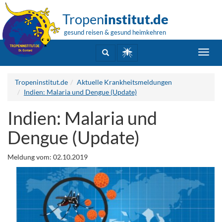
Tropen
institut.de
gesund reisen & gesund heimkehren
Toggl
navig
Tropeninstitut.de
Aktuelle Krankheitsmeldungen
Indien: Malaria und Dengue (Update)
Indien: Malaria und
Dengue (Update)
Meldung vom: 02.10.2019