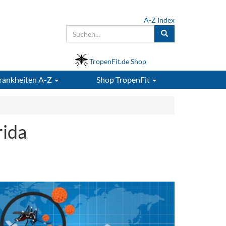
A-Z Index
TropenFit.de Shop
rankheiten A-Z
Shop
TropenFit
rida