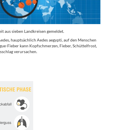
it aus sieben Landkreisen gemeldet.
Aedes, hauptsächlich Aedes aegypti, auf den Menschen
ue-Fieber kann Kopfschmerzen, Fieber, Schüttelfrost,
sschlag verursachen.