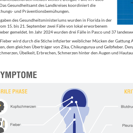
Das Gesundheitsamt des Landkreises koordiniert die
hungs- und Präventionsbemühungen.
aben des Gesundheitsministeriums wurden in Florida in der
m 15. bis 21. September zwei Fälle von lokal erworbenem
eber gemeldet. Im Jahr 2024 wurden drei Fälle in Pasco und 37 landeswe
ieber wird durch die Stiche infizierter weiblicher Mücken der Gattung 
en, dem gleichen Überträger von Zika, Chikungunya und Gelbfieber. Deng
hmerzen, Übelkeit, Erbrechen, Schmerzen hinter den Augen und Hautau