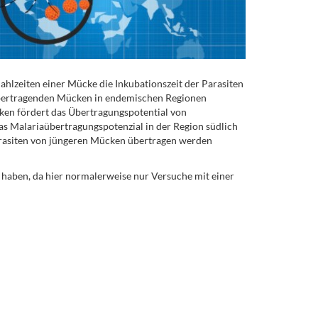
hlzeiten einer Mücke die Inkubationszeit der Parasiten
übertragenden Mücken in endemischen Regionen
cken fördert das Übertragungspotential von
 das Malariaübertragungspotenzial in der Region südlich
Parasiten von jüngeren Mücken übertragen werden
 haben, da hier normalerweise nur Versuche mit einer