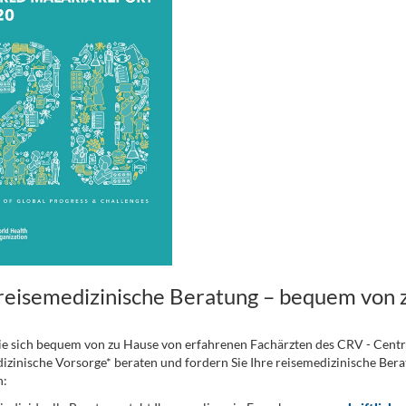
 reisemedizinische Beratung – bequem von 
ie sich bequem von zu Hause von erfahrenen Fachärzten des CRV - Cent
izinische Vorsorge* beraten und fordern Sie Ihre reisemedizinische Berat
n: