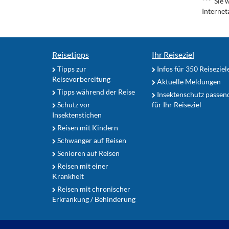
*** Sie 
Internet
Reisetipps
Ihr Reiseziel
Tipps zur
Infos für 350 Reiseziel
Reisevorbereitung
Aktuelle Meldungen
Tipps während der Reise
Insektenschutz passen
Schutz vor
für Ihr Reiseziel
Insektenstichen
Reisen mit Kindern
Schwanger auf Reisen
Senioren auf Reisen
Reisen mit einer
Krankheit
Reisen mit chronischer
Erkrankung / Behinderung