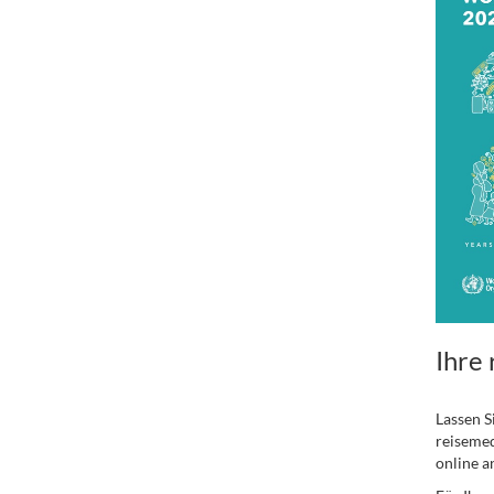
Ihre
Lassen S
reisemed
online a