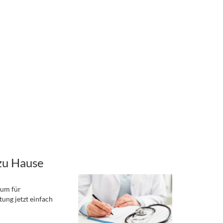
zu Hause
rum für
ung jetzt einfach