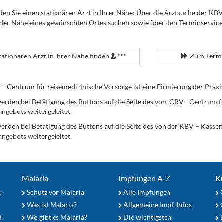
den Sie einen stationären Arzt in Ihrer Nähe: Über die Arztsuche der KB
 der Nähe eines gewünschten Ortes suchen sowie über den Terminservic
tationären Arzt in Ihrer Nähe finden
***
Zum Termi
Centrum für reisemedizinische Vorsorge ist eine Firmierung der Praxi
erden bei Betätigung des Buttons auf die Seite des vom CRV - Centrum f
angebots weitergeleitet.
werden bei Betätigung des Buttons auf die Seite des von der KBV – Kass
angebots weitergeleitet.
Malaria
Impfungen A-Z
K
e
Schutz vor Malaria
Alle Impfungen
Was ist Malaria?
Allgemeine Impf-Infos
d
Wo gibt es Malaria?
Die wichtigsten