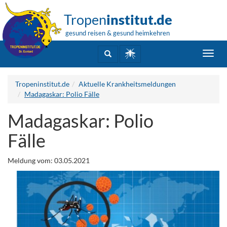
Tropen
institut.de
gesund reisen & gesund heimkehren
Toggl
navig
Tropeninstitut.de
Aktuelle Krankheitsmeldungen
Madagaskar: Polio Fälle
Madagaskar: Polio
Fälle
Meldung vom: 03.05.2021