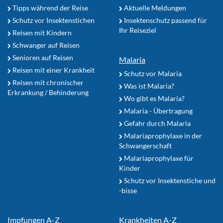
Tipps während der Reise
Aktuelle Meldungen
Schutz vor Insektenstichen
Insektenschutz passend für
Ihr Reiseziel
Reisen mit Kindern
Schwanger auf Reisen
Senioren auf Reisen
Malaria
Reisen mit einer Krankheit
Schutz vor Malaria
Reisen mit chronischer
Was ist Malaria?
Erkrankung / Behinderung
Wo gibt es Malaria?
Malaria - Übertragung
Gefahr durch Malaria
Malariaprophylaxe in der
Schwangerschaft
Malariaprophylaxe für
Kinder
Schutz vor Insektenstiche und
-bisse
Impfungen A-Z
Krankheiten A-Z