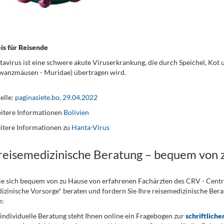
is für Reisende
avirus ist eine schwere akute Viruserkrankung, die durch Speichel, Kot
wanzmäusen -
Muridae
) übertragen wird.
elle:
paginasiete.bo, 29.04.2022
itere Informationen
Bolivien
itere Informationen zu
Hanta-Virus
 reisemedizinische Beratung – bequem von 
ie sich bequem von zu Hause von erfahrenen Fachärzten des CRV - Cent
izinische Vorsorge* beraten und fordern Sie Ihre reisemedizinische Berat
n:
 individuelle Beratung steht Ihnen online ein Fragebogen zur
schriftliche