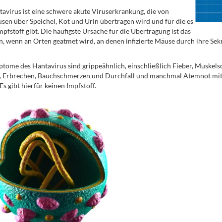
avirus ist eine schwere akute Viruserkrankung, die von
en über Speichel, Kot und Urin übertragen wird und für die es
mpfstoff gibt. Die häufigste Ursache für die Übertragung ist das
, wenn an Orten geatmet wird, an denen infizierte Mäuse durch ihre Se
tome des Hantavirus sind grippeähnlich, einschließlich Fieber, Muskel
t, Erbrechen, Bauchschmerzen und Durchfall und manchmal Atemnot mit
Es gibt hierfür keinen Impfstoff.