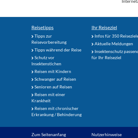
Internet
Reisetipps
Ihr Reiseziel
Tipps zur
Infos für 350 Reiseziel
Reisevorbereitung
Aktuelle Meldungen
Tipps während der Reise
Insektenschutz passen
Schutz vor
für Ihr Reiseziel
Insektenstichen
Reisen mit Kindern
Schwanger auf Reisen
Senioren auf Reisen
Reisen mit einer
Krankheit
Reisen mit chronischer
Erkrankung / Behinderung
Zum Seitenanfang
Nutzerhinweise