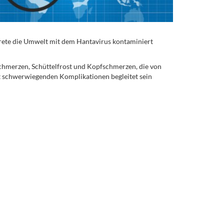
krete die Umwelt mit dem Hantavirus kontaminiert
schmerzen, Schüttelfrost und Kopfschmerzen, die von
 schwerwiegenden Komplikationen begleitet sein