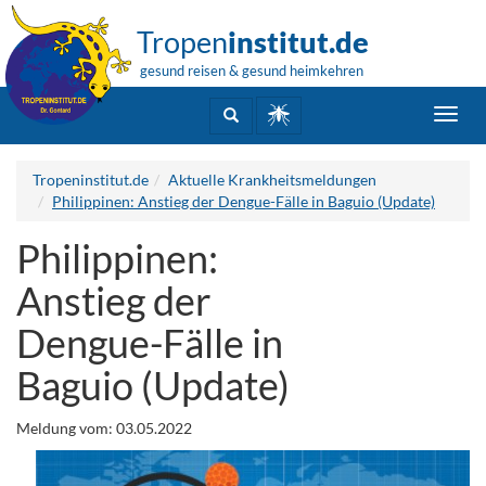
Tropen
institut.de
gesund reisen & gesund heimkehren
Toggl
navig
Tropeninstitut.de
Aktuelle Krankheitsmeldungen
Philippinen: Anstieg der Dengue-Fälle in Baguio (Update)
Philippinen:
Anstieg der
Dengue-Fälle in
Baguio (Update)
Meldung vom: 03.05.2022