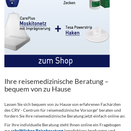
Ihre reisemedizinische Beratung –
bequem von zu Hause
Lassen Sie sich bequem von zu Hause von erfahrenen Fachärzten
des CRV - Centrum für reisemedizinische Vorsorge* beraten und
fordern Sie Ihre reisemedizinische Beratung jetzt einfach online an:
Für Ihre individuelle Beratung steht Ihnen online ein Fragebogen
zur
schriftlichen Reiseberatung
(empfohlene Impfungen und