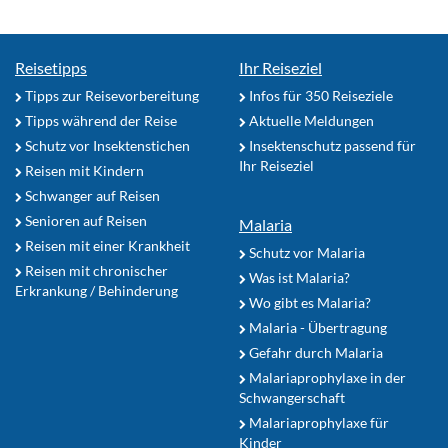
Reisetipps
Ihr Reiseziel
Tipps zur Reisevorbereitung
Infos für 350 Reiseziele
Tipps während der Reise
Aktuelle Meldungen
Schutz vor Insektenstichen
Insektenschutz passend für
Ihr Reiseziel
Reisen mit Kindern
Schwanger auf Reisen
Senioren auf Reisen
Malaria
Reisen mit einer Krankheit
Schutz vor Malaria
Reisen mit chronischer
Was ist Malaria?
Erkrankung / Behinderung
Wo gibt es Malaria?
Malaria - Übertragung
Gefahr durch Malaria
Malariaprophylaxe in der
Schwangerschaft
Malariaprophylaxe für
Kinder