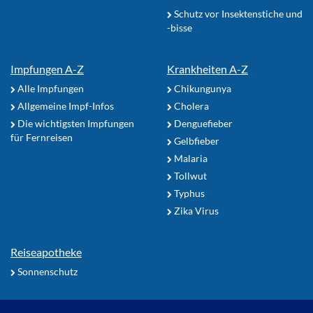
Schutz vor Insektenstiche und
-bisse
Impfungen A-Z
Krankheiten A-Z
Alle Impfungen
Chikungunya
Allgemeine Impf-Infos
Cholera
Die wichtigsten Impfungen
Denguefieber
für Fernreisen
Gelbfieber
Malaria
Tollwut
Typhus
Zika Virus
Reiseapotheke
Sonnenschutz