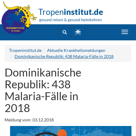
Tropen
institut.de
gesund reisen & gesund heimkehren
Toggl
navig
Tropeninstitut.de
Aktuelle Krankheitsmeldungen
Dominikanische Republik: 438 Malaria-Fälle in 2018
Dominikanische
Republik: 438
Malaria-Fälle in
2018
Meldung vom: 03.12.2018