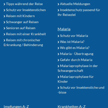
Tipps während der Reise
Aktuelle Meldungen
Schutz vor Insektenstichen
Insektenschutz passend für
Ihr Reiseziel
Reisen mit Kindern
Schwanger auf Reisen
Senioren auf Reisen
Malaria
Reisen mit einer Krankheit
Schutz vor Malaria
Reisen mit chronischer
Was ist Malaria?
Erkrankung / Behinderung
Wo gibt es Malaria?
Malaria - Übertragung
Gefahr durch Malaria
Malariaprophylaxe in der
Schwangerschaft
Malariaprophylaxe für
Kinder
Schutz vor Insektenstiche und
-bisse
Impfungen A-Z
Krankheiten A-Z