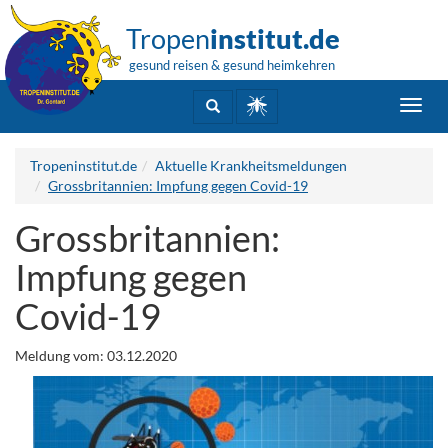
Tropen
institut.de
gesund reisen & gesund heimkehren
Toggl
navig
Tropeninstitut.de
Aktuelle Krankheitsmeldungen
Grossbritannien: Impfung gegen Covid-19
Grossbritannien:
Impfung gegen
Covid-19
Meldung vom: 03.12.2020