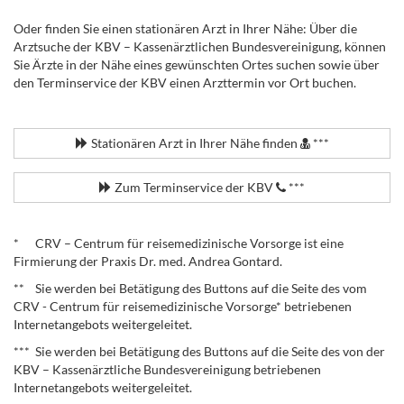
Oder finden Sie einen stationären Arzt in Ihrer Nähe: Über die
Arztsuche der KBV – Kassenärztlichen Bundesvereinigung, können
Sie Ärzte in der Nähe eines gewünschten Ortes suchen sowie über
den Terminservice der KBV einen Arzttermin vor Ort buchen.
.
Stationären Arzt in Ihrer Nähe finden
***
Zum Terminservice der KBV
***
.
* CRV – Centrum für reisemedizinische Vorsorge ist eine
Firmierung der Praxis Dr. med. Andrea Gontard.
** Sie werden bei Betätigung des Buttons auf die Seite des vom
CRV - Centrum für reisemedizinische Vorsorge* betriebenen
Internetangebots weitergeleitet.
*** Sie werden bei Betätigung des Buttons auf die Seite des von der
KBV – Kassenärztliche Bundesvereinigung betriebenen
Internetangebots weitergeleitet.