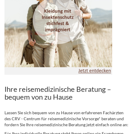
Ihre reisemedizinische Beratung –
bequem von zu Hause
Lassen Sie sich bequem von zu Hause von erfahrenen Fachärzten
des CRV - Centrum für reisemedizinische Vorsorge* beraten und
fordern Sie Ihre reisemedizinische Beratung jetzt einfach online an:
Für Ihre individuelle Beratung steht Ihnen online ein Fragebogen