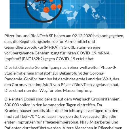
Pfizer Inc. und BioNTech SE haben am 02.12.2020 bekannt gegeben,
dass die Regulierungsbehörde für Arzneimittel und
Gesundheitsprodukte (MHRA) in Großbritannien eine
vorübergehende Genehmigung für ihren COVID-19-mRNA-
Impfstoff (BNT162b2) gegen COVID-19 erteilt hat.
Dies ist die erste Genehmigung nach einer weltweiten Phase-3-
Studie mit einem Impfstoff zur Bekämpfung der Corona-
Pandemie. Großbritannien ist damit das erste Land der Welt, das
den Coronavirus-Impfstoff von Pfizer / BioNTech zugelassen hat.
Dies ebnet nun den Weg für eine Massenimpfung.
Die ersten Dosen sind bereits auf dem Weg nach Großbritannien,
800.000 sollen in den kommenden Tagen eintreffen. Da
Krankenhäuser bereits über die Einrichtungen verfügen, um den
Impfstoff bei -70 ° C zu lagern, werden dort voraussichtlich die
ersten Impfungen für Pflegeheimpersonal, NHS-Mitarbeiter und
Patienten durchgeführt werden. Ältere Menschen in Pflegeheimen