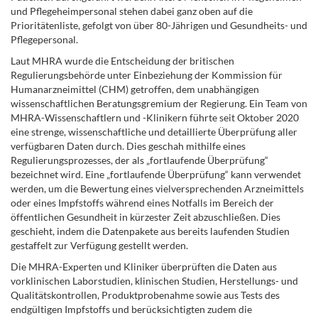
und Pflegeheimpersonal stehen dabei ganz oben auf die
Prioritätenliste, gefolgt von über 80-Jährigen und Gesundheits- und
Pflegepersonal.
Laut MHRA wurde die Entscheidung der britischen
Regulierungsbehörde unter Einbeziehung der Kommission für
Humanarzneimittel (CHM) getroffen, dem unabhängigen
wissenschaftlichen Beratungsgremium der Regierung. Ein Team von
MHRA-Wissenschaftlern und -Klinikern führte seit Oktober 2020
eine strenge, wissenschaftliche und detaillierte Überprüfung aller
verfügbaren Daten durch. Dies geschah mithilfe eines
Regulierungsprozesses, der als „fortlaufende Überprüfung“
bezeichnet wird. Eine „fortlaufende Überprüfung“ kann verwendet
werden, um die Bewertung eines vielversprechenden Arzneimittels
oder eines Impfstoffs während eines Notfalls im Bereich der
öffentlichen Gesundheit in kürzester Zeit abzuschließen. Dies
geschieht, indem die Datenpakete aus bereits laufenden Studien
gestaffelt zur Verfügung gestellt werden.
Die MHRA-Experten und Kliniker überprüften die Daten aus
vorklinischen Laborstudien, klinischen Studien, Herstellungs- und
Qualitätskontrollen, Produktprobenahme sowie aus Tests des
endgültigen Impfstoffs und berücksichtigten zudem die