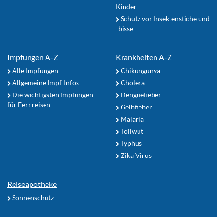
Kinder
Schutz vor Insektenstiche und
-bisse
Impfungen A-Z
Krankheiten A-Z
Alle Impfungen
Chikungunya
Allgemeine Impf-Infos
Cholera
Die wichtigsten Impfungen
Denguefieber
für Fernreisen
Gelbfieber
Malaria
Tollwut
Typhus
Zika Virus
Reiseapotheke
Sonnenschutz