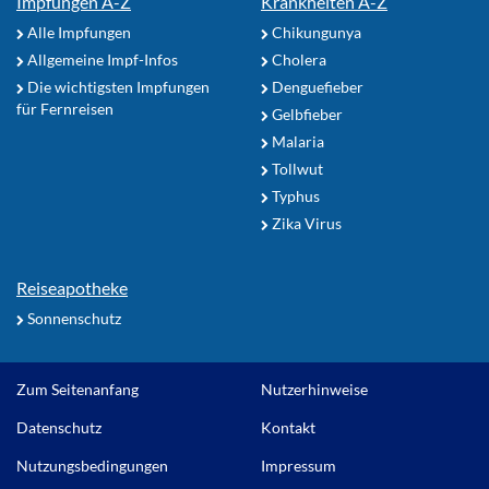
Impfungen A-Z
Krankheiten A-Z
Alle Impfungen
Chikungunya
Allgemeine Impf-Infos
Cholera
Die wichtigsten Impfungen
Denguefieber
für Fernreisen
Gelbfieber
Malaria
Tollwut
Typhus
Zika Virus
Reiseapotheke
Sonnenschutz
Zum Seitenanfang
Nutzerhinweise
Datenschutz
Kontakt
Nutzungsbedingungen
Impressum