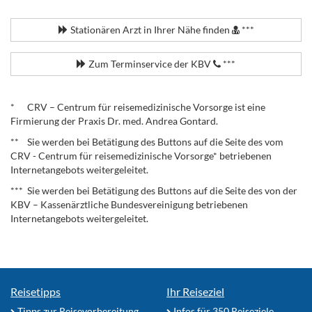
.
Stationären Arzt in Ihrer Nähe finden
***
Zum Terminservice der KBV
***
.
* CRV – Centrum für reisemedizinische Vorsorge ist eine
Firmierung der Praxis Dr. med. Andrea Gontard.
** Sie werden bei Betätigung des Buttons auf die Seite des vom
CRV - Centrum für reisemedizinische Vorsorge* betriebenen
Internetangebots weitergeleitet.
*** Sie werden bei Betätigung des Buttons auf die Seite des von der
KBV – Kassenärztliche Bundesvereinigung betriebenen
Internetangebots weitergeleitet.
Reisetipps
Ihr Reiseziel
Tipps zur Reisevorbereitung
Infos für 350 Reiseziele