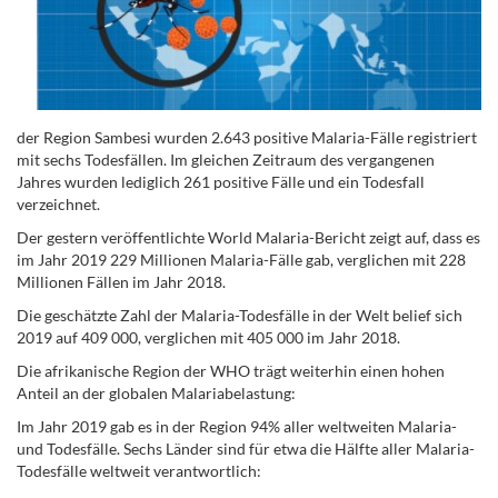
der Region Sambesi wurden 2.643 positive Malaria-Fälle registriert
mit sechs Todesfällen. Im gleichen Zeitraum des vergangenen
Jahres wurden lediglich 261 positive Fälle und ein Todesfall
verzeichnet.
Der gestern veröffentlichte World Malaria-Bericht zeigt auf, dass es
im Jahr 2019 229 Millionen Malaria-Fälle gab, verglichen mit 228
Millionen Fällen im Jahr 2018.
Die geschätzte Zahl der Malaria-Todesfälle in der Welt belief sich
2019 auf 409 000, verglichen mit 405 000 im Jahr 2018.
Die afrikanische Region der WHO trägt weiterhin einen hohen
Anteil an der globalen Malariabelastung:
Im Jahr 2019 gab es in der Region 94% aller weltweiten Malaria-
und Todesfälle. Sechs Länder sind für etwa die Hälfte aller Malaria-
Todesfälle weltweit verantwortlich: