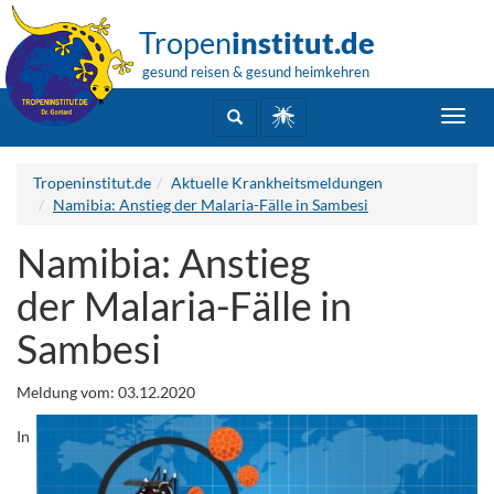
Tropen
institut.de
gesund reisen & gesund heimkehren
Toggl
navig
Tropeninstitut.de
Aktuelle Krankheitsmeldungen
Namibia: Anstieg der Malaria-Fälle in Sambesi
Namibia: Anstieg
der Malaria-Fälle in
Sambesi
Meldung vom: 03.12.2020
In