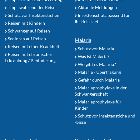
Tipps während der Reise
Aktuelle Meldungen
Schutz vor Insektenstichen
Insektenschutz passend für
Ihr Reiseziel
Reisen mit Kindern
Schwanger auf Reisen
Senioren auf Reisen
Malaria
Reisen mit einer Krankheit
Schutz vor Malaria
Reisen mit chronischer
Was ist Malaria?
Erkrankung / Behinderung
Wo gibt es Malaria?
Malaria - Übertragung
Gefahr durch Malaria
Malariaprophylaxe in der
Schwangerschaft
Malariaprophylaxe für
Kinder
Schutz vor Insektenstiche und
-bisse