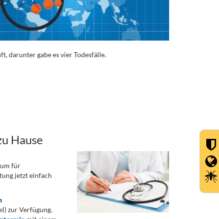
 darunter gabe es vier Todesfälle.
zu Hause
rum für
ung jetzt einfach
n
) zur Verfügung.