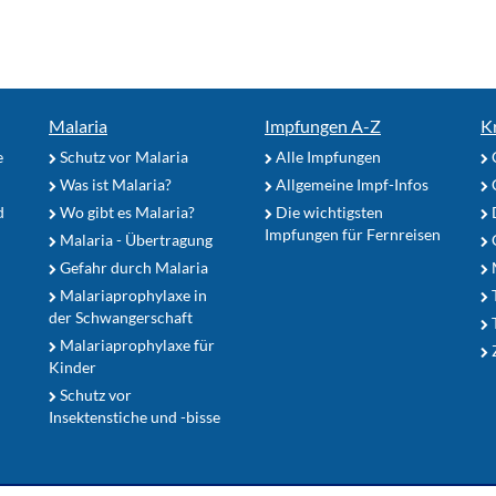
Malaria
Impfungen A-Z
K
e
Schutz vor Malaria
Alle Impfungen
Was ist Malaria?
Allgemeine Impf-Infos
d
Wo gibt es Malaria?
Die wichtigsten
Impfungen für Fernreisen
Malaria - Übertragung
G
Gefahr durch Malaria
Malariaprophylaxe in
der Schwangerschaft
Malariaprophylaxe für
Z
Kinder
Schutz vor
Insektenstiche und -bisse