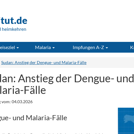
itut.de
d heimkehren
eiseziel
Malaria
Impfungen A-Z
K
Sudan: Anstieg der Dengue- und Malaria-Fälle
an: Anstieg der Dengue- un
aria-Fälle
 vom: 04.03.2026
ue- und Malaria-Fälle