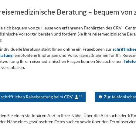
 reisemedizinische Beratung – bequem von 
ie sich bequem von zu Hause von erfahrenen Fachärzten des CRV - Cent
izinische Vorsorge* beraten und fordern Sie Ihre reisemedizinische Berat
n:
 individuelle Beratung steht Ihnen online ein Fragebogen zur
schriftliche
ratung
(empfohlene Impfungen und Vorsorgemaßnahmen für Ihr Reiseziel
twortung Ihrer reisemedizinischen Fragen können Sie auch einen
Telef
 vereinbaren.
 schriftlichen Reiseberatung beim CRV
**
Zur telefonisch
den Sie einen stationären Arzt in Ihrer Nähe: Über die Arztsuche der KB
 der Nähe eines gewünschten Ortes suchen sowie über den Terminservic