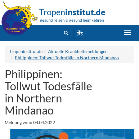
Tropen
institut.de
gesund reisen & gesund heimkehren
Toggl
navig
Tropeninstitut.de
Aktuelle Krankheitsmeldungen
Philippinen: Tollwut Todesfälle in Northern Mindanao
Philippinen:
Tollwut Todesfälle
in Northern
Mindanao
Meldung vom: 04.04.2022