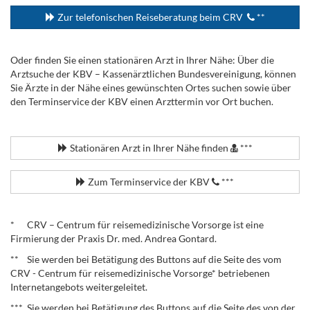
Zur telefonischen Reiseberatung beim CRV
**
Oder finden Sie einen stationären Arzt in Ihrer Nähe: Über die
Arztsuche der KBV – Kassenärztlichen Bundesvereinigung, können
Sie Ärzte in der Nähe eines gewünschten Ortes suchen sowie über
den Terminservice der KBV einen Arzttermin vor Ort buchen.
.
Stationären Arzt in Ihrer Nähe finden
***
Zum Terminservice der KBV
***
.
* CRV – Centrum für reisemedizinische Vorsorge ist eine
Firmierung der Praxis Dr. med. Andrea Gontard.
** Sie werden bei Betätigung des Buttons auf die Seite des vom
CRV - Centrum für reisemedizinische Vorsorge* betriebenen
Internetangebots weitergeleitet.
*** Sie werden bei Betätigung des Buttons auf die Seite des von der