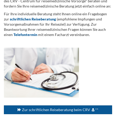
des CRV - Centrum für reisemedizinische Vorsorge* beraten und
fordern Sie Ihre reisemedizinische Beratung jetzt einfach online an:
Für Ihre individuelle Beratung steht Ihnen online ein Fragebogen
zur
schriftlichen Reiseberatung
(empfohlene Impfungen und
Vorsorgemaßnahmen für Ihr Reiseziel) zur Verfügung. Zur
Beantwortung Ihrer reisemedizinischen Fragen können Sie auch
einen
Telefontermin
mit einem Facharzt vereinbaren.
.
...
Zur schriftlichen Reiseberatung beim CRV
**