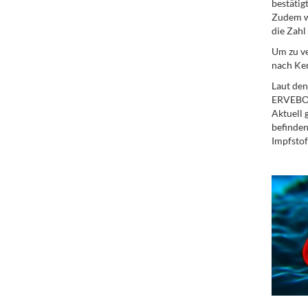
bestätigt
Zudem wu
die Zahl
Um zu ve
nach Ken
Laut den
ERVEBO-I
Aktuell 
befinden
Impfstof
.