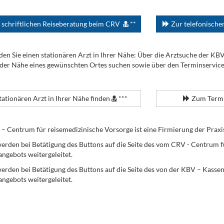
 schriftlichen Reiseberatung beim CRV
**
Zur telefonisch
den Sie einen stationären Arzt in Ihrer Nähe: Über die Arztsuche der KB
 der Nähe eines gewünschten Ortes suchen sowie über den Terminservic
tationären Arzt in Ihrer Nähe finden
***
Zum Termi
Centrum für reisemedizinische Vorsorge ist eine Firmierung der Praxi
erden bei Betätigung des Buttons auf die Seite des vom CRV - Centrum f
angebots weitergeleitet.
werden bei Betätigung des Buttons auf die Seite des von der KBV – Kass
angebots weitergeleitet.