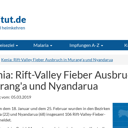
itut.de
d heimkehren
eiseziel
Malaria
Impfungen A-Z
K
Kenia: Rift-Valley Fieber Ausbruch in Murang'a und Nyandarua
ia: Rift-Valley Fieber Ausbru
rang'a und Nyandarua
 vom: 05.03.2019
 dem 18. Januar und dem 25. Februar wurden in den Bezirken
 (22) und Nyandarua (68) insgesamt 106 Rift-Valley-Fieber-
meldet.