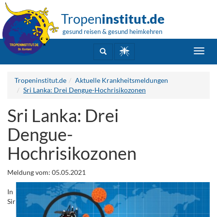
Tropen
institut.de
gesund reisen & gesund heimkehren
Toggl
navig
Tropeninstitut.de
Aktuelle Krankheitsmeldungen
Sri Lanka: Drei Dengue-Hochrisikozonen
Sri Lanka: Drei
Dengue-
Hochrisikozonen
Meldung vom: 05.05.2021
In
Sir