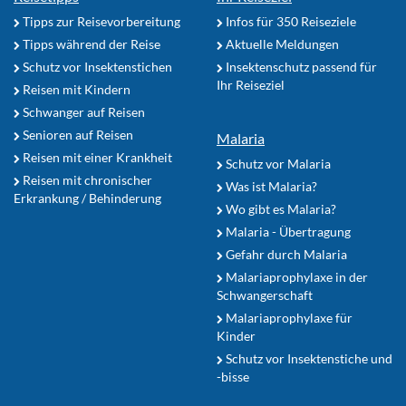
Tipps zur Reisevorbereitung
Infos für 350 Reiseziele
Tipps während der Reise
Aktuelle Meldungen
Schutz vor Insektenstichen
Insektenschutz passend für
Ihr Reiseziel
Reisen mit Kindern
Schwanger auf Reisen
Senioren auf Reisen
Malaria
Reisen mit einer Krankheit
Schutz vor Malaria
Reisen mit chronischer
Was ist Malaria?
Erkrankung / Behinderung
Wo gibt es Malaria?
Malaria - Übertragung
Gefahr durch Malaria
Malariaprophylaxe in der
Schwangerschaft
Malariaprophylaxe für
Kinder
Schutz vor Insektenstiche und
-bisse