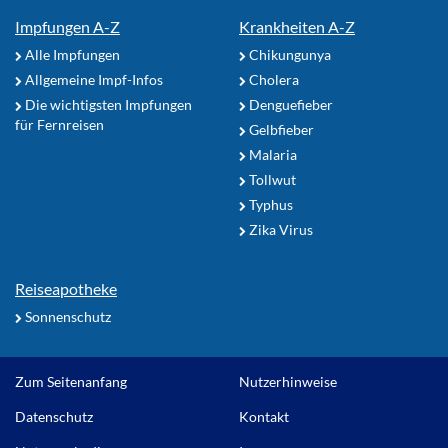
Impfungen A-Z
Krankheiten A-Z
Alle Impfungen
Chikungunya
Allgemeine Impf-Infos
Cholera
Die wichtigsten Impfungen
Denguefieber
für Fernreisen
Gelbfieber
Malaria
Tollwut
Typhus
Zika Virus
Reiseapotheke
Sonnenschutz
Zum Seitenanfang
Nutzerhinweise
Datenschutz
Kontakt