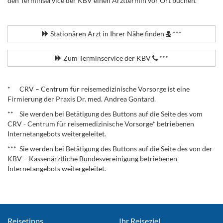
den Terminservice der KBV einen Arzttermin vor Ort buchen.
.
Stationären Arzt in Ihrer Nähe finden
***
Zum Terminservice der KBV
***
.
* CRV – Centrum für reisemedizinische Vorsorge ist eine
Firmierung der Praxis Dr. med. Andrea Gontard.
** Sie werden bei Betätigung des Buttons auf die Seite des vom
CRV - Centrum für reisemedizinische Vorsorge* betriebenen
Internetangebots weitergeleitet.
*** Sie werden bei Betätigung des Buttons auf die Seite des von der
KBV – Kassenärztliche Bundesvereinigung betriebenen
Internetangebots weitergeleitet.
Reisetipps
Ihr Reiseziel