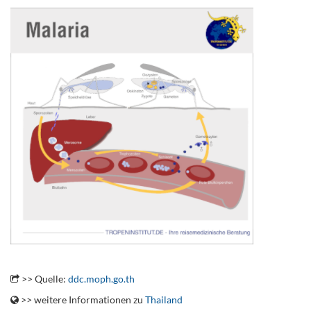
.
>> Quelle:
ddc.moph.go.th
>> weitere Informationen zu
Thailand