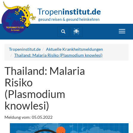
Tropen
institut.de
gesund reisen & gesund heimkehren
Toggl
navig
Tropeninstitut.de
Aktuelle Krankheitsmeldungen
Thailand: Malaria Risiko (Plasmodium knowlesi)
Thailand: Malaria
Risiko
(Plasmodium
knowlesi)
Meldung vom: 05.05.2022