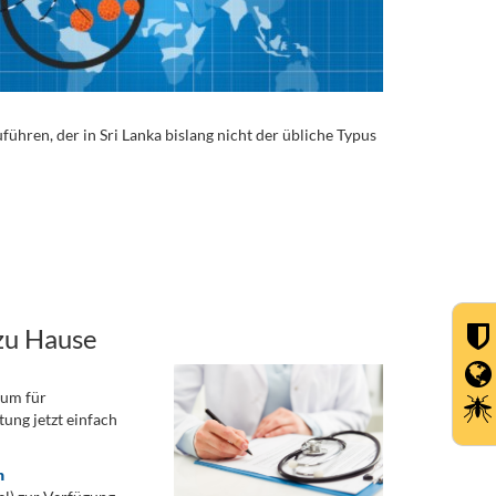
ren, der in Sri Lanka bislang nicht der übliche Typus
zu Hause
rum für
ung jetzt einfach
n