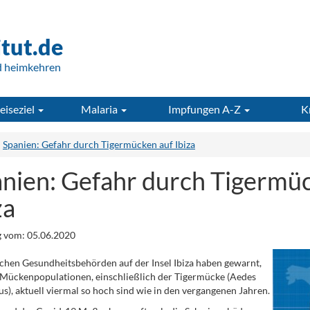
itut.de
d heimkehren
eiseziel
Malaria
Impfungen A-Z
K
Spanien: Gefahr durch Tigermücken auf Ibiza
nien: Gefahr durch Tigermü
za
 vom: 05.06.2020
ichen Gesundheitsbehörden auf der Insel Ibiza haben gewarnt,
 Mückenpopulationen, einschließlich der Tigermücke (Aedes
us), aktuell viermal so hoch sind wie in den vergangenen Jahren.