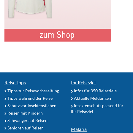
Reisetipps
Ihr Reiseziel
Tipps zur Reisevorbereitung
Infos für 350 Reiseziele
Tipps während der Reise
Aktuelle Meldungen
Schutz vor Insektenstichen
Insektenschutz passend für
Ihr Reiseziel
Reisen mit Kindern
Schwanger auf Reisen
Senioren auf Reisen
Malaria