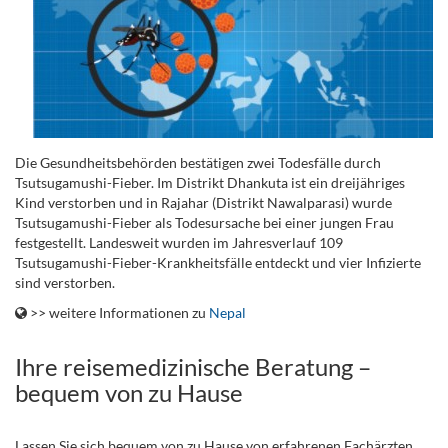
Die Gesundheitsbehörden bestätigen zwei Todesfälle durch
Tsutsugamushi-Fieber. Im Distrikt Dhankuta ist ein dreijähriges
Kind verstorben und in Rajahar (Distrikt Nawalparasi) wurde
Tsutsugamushi-Fieber als Todesursache bei einer jungen Frau
festgestellt. Landesweit wurden im Jahresverlauf 109
Tsutsugamushi-Fieber-Krankheitsfälle entdeckt und vier Infizierte
sind verstorben.
>> weitere Informationen zu
Nepal
Ihre reisemedizinische Beratung –
bequem von zu Hause
Lassen Sie sich bequem von zu Hause von erfahrenen Fachärzten