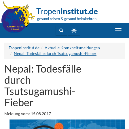
Tropen
institut.de
gesund reisen & gesund heimkehren
Toggl
navig
Tropeninstitut.de
Aktuelle Krankheitsmeldungen
Nepal: Todesfälle durch Tsutsugamushi-Fieber
Nepal: Todesfälle
durch
Tsutsugamushi-
Fieber
Meldung vom: 15.08.2017