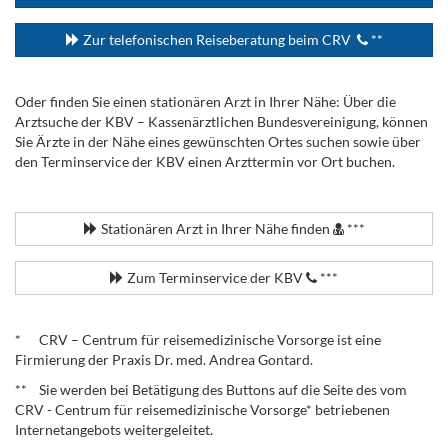
Zur telefonischen Reiseberatung beim CRV
**
Oder finden Sie einen stationären Arzt in Ihrer Nähe: Über die
Arztsuche der KBV – Kassenärztlichen Bundesvereinigung, können
Sie Ärzte in der Nähe eines gewünschten Ortes suchen sowie über
den Terminservice der KBV einen Arzttermin vor Ort buchen.
.
Stationären Arzt in Ihrer Nähe finden
***
Zum Terminservice der KBV
***
.
* CRV – Centrum für reisemedizinische Vorsorge ist eine
Firmierung der Praxis Dr. med. Andrea Gontard.
** Sie werden bei Betätigung des Buttons auf die Seite des vom
CRV - Centrum für reisemedizinische Vorsorge* betriebenen
Internetangebots weitergeleitet.