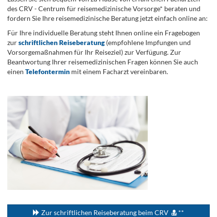
des CRV - Centrum für reisemedizinische Vorsorge* beraten und
fordern Sie Ihre reisemedizinische Beratung jetzt einfach online an:
Für Ihre individuelle Beratung steht Ihnen online ein Fragebogen
zur
schriftlichen Reiseberatung
(empfohlene Impfungen und
Vorsorgemaßnahmen für Ihr Reiseziel) zur Verfügung. Zur
Beantwortung Ihrer reisemedizinischen Fragen können Sie auch
einen
Telefontermin
mit einem Facharzt vereinbaren.
.
...
Zur schriftlichen Reiseberatung beim CRV
**