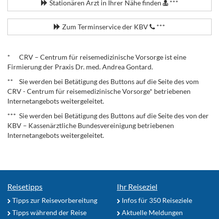
Stationären Arzt in Ihrer Nähe finden
***
Zum Terminservice der KBV
***
.
* CRV – Centrum für reisemedizinische Vorsorge ist eine
Firmierung der Praxis Dr. med. Andrea Gontard.
** Sie werden bei Betätigung des Buttons auf die Seite des vom
CRV - Centrum für reisemedizinische Vorsorge* betriebenen
Internetangebots weitergeleitet.
*** Sie werden bei Betätigung des Buttons auf die Seite des von der
KBV – Kassenärztliche Bundesvereinigung betriebenen
Internetangebots weitergeleitet.
Reisetipps
Ihr Reiseziel
Tipps zur Reisevorbereitung
Infos für 350 Reiseziele
Tipps während der Reise
Aktuelle Meldungen