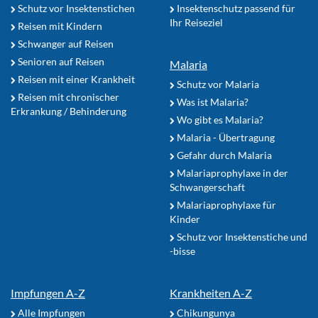
Schutz vor Insektenstichen
Insektenschutz passend für
Ihr Reiseziel
Reisen mit Kindern
Schwanger auf Reisen
Senioren auf Reisen
Malaria
Reisen mit einer Krankheit
Schutz vor Malaria
Reisen mit chronischer
Was ist Malaria?
Erkrankung / Behinderung
Wo gibt es Malaria?
Malaria - Übertragung
Gefahr durch Malaria
Malariaprophylaxe in der
Schwangerschaft
Malariaprophylaxe für
Kinder
Schutz vor Insektenstiche und
-bisse
Impfungen A-Z
Krankheiten A-Z
Alle Impfungen
Chikungunya