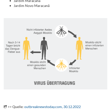
Jardim Maracanã
Jardim Novo Maracanã
.
.
>> Quelle:
outbreaknewstoday.com, 30.12.2022