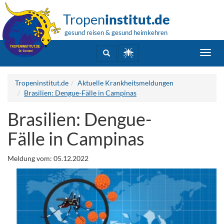
Tropen
institut.de
gesund reisen & gesund heimkehren
Toggl
navig
Tropeninstitut.de
Aktuelle Krankheitsmeldungen
Brasilien: Dengue-Fälle in Campinas
Brasilien: Dengue-
Fälle in Campinas
Meldung vom: 05.12.2022