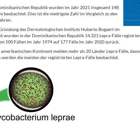
ominikanischen Republik wurden im Jahr 2021 insgesamt 148
le beobachtet. Dies ist die niedrigste Zahl im Vergleich zu den
Jahren.
 Gründung des Dermatologischen Instituts Huberto Bogaert im
6 wurden in der Dominikanischen Republik 14.321 Lepra-Fälle registriert.
on 500 Fällen im Jahr 1974 auf 177 Fälle im Jahr 2020 zurück.
amerikanischen Kontinent melden mehr als 20 Länder Lepra-Fälle, davon 
n werden die meisten der registrierten Lepra-Fälle beobachtet.