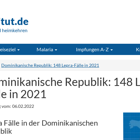
itut.de
d heimkehren
eiseziel
Malaria
Impfungen A-Z
K
Dominikanische Republik: 148 Lepra-Fälle in 2021
inikanische Republik: 148 
le in 2021
 vom: 06.02.2022
a Fälle in der Dominikanischen
blik