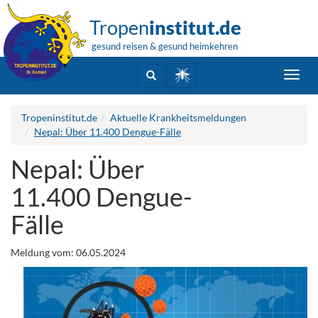
Tropen
institut.de
gesund reisen & gesund heimkehren
Toggl
navig
Tropeninstitut.de
Aktuelle Krankheitsmeldungen
Nepal: Über 11.400 Dengue-Fälle
Nepal: Über
11.400 Dengue-
Fälle
Meldung vom: 06.05.2024