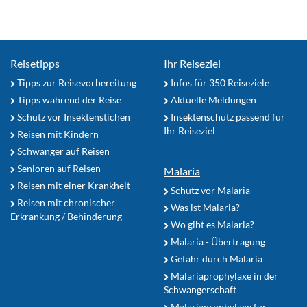
Reisetipps
Ihr Reiseziel
Tipps zur Reisevorbereitung
Infos für 350 Reiseziele
Tipps während der Reise
Aktuelle Meldungen
Schutz vor Insektenstichen
Insektenschutz passend für
Ihr Reiseziel
Reisen mit Kindern
Schwanger auf Reisen
Senioren auf Reisen
Malaria
Reisen mit einer Krankheit
Schutz vor Malaria
Reisen mit chronischer
Was ist Malaria?
Erkrankung / Behinderung
Wo gibt es Malaria?
Malaria - Übertragung
Gefahr durch Malaria
Malariaprophylaxe in der
Schwangerschaft
Malariaprophylaxe für