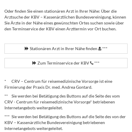
Oder finden Sie einen stationären Arzt in Ihrer Nähe: Über die
Arztsuche der KBV – Kassenärztlichen Bundesvereinigung, können
Sie Ärzte in der Nähe eines gewünschten Ortes suchen sowie über
den Terminservice der KBV einen Arzttermin vor Ort buchen.
.
Stationären Arzt in Ihrer Nähe finden
***
Zum Terminservice der KBV
***
.
* CRV – Centrum für reisemedizinische Vorsorge ist eine
Firmierung der Praxis Dr. med. Andrea Gontard.
** Sie werden bei Betätigung des Buttons auf die Seite des vom
CRV - Centrum für reisemedizinische Vorsorge* betriebenen
Internetangebots weitergeleitet.
*** Sie werden bei Betätigung des Buttons auf die Seite des von der
KBV – Kassenärztliche Bundesvereinigung betriebenen
Internetangebots weitergeleitet.