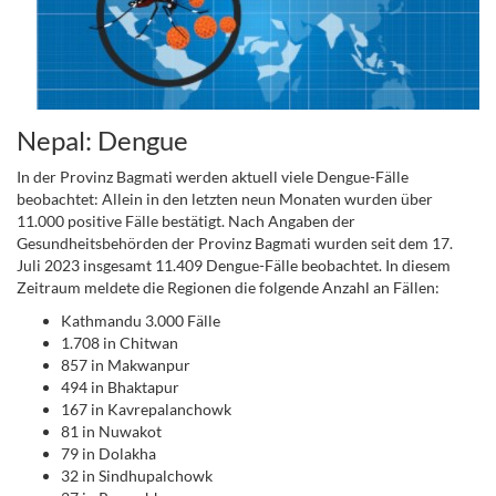
Nepal: Dengue
In der Provinz Bagmati werden aktuell viele Dengue-Fälle
beobachtet: Allein in den letzten neun Monaten wurden über
11.000 positive Fälle bestätigt. Nach Angaben der
Gesundheitsbehörden der Provinz Bagmati wurden seit dem 17.
Juli 2023 insgesamt 11.409 Dengue-Fälle beobachtet. In diesem
Zeitraum meldete die Regionen die folgende Anzahl an Fällen:
Kathmandu 3.000 Fälle
1.708 in Chitwan
857 in Makwanpur
494 in Bhaktapur
167 in Kavrepalanchowk
81 in Nuwakot
79 in Dolakha
32 in Sindhupalchowk