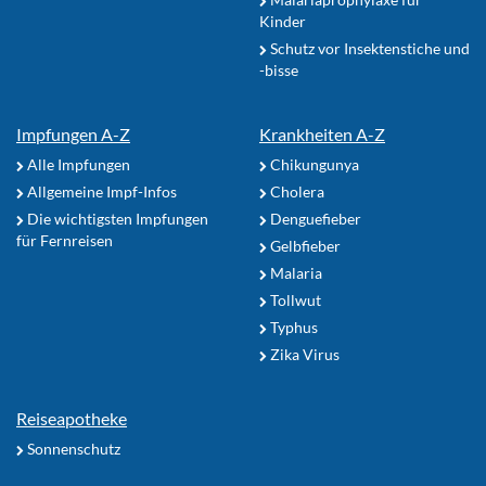
Kinder
Schutz vor Insektenstiche und
-bisse
Impfungen A-Z
Krankheiten A-Z
Alle Impfungen
Chikungunya
Allgemeine Impf-Infos
Cholera
Die wichtigsten Impfungen
Denguefieber
für Fernreisen
Gelbfieber
Malaria
Tollwut
Typhus
Zika Virus
Reiseapotheke
Sonnenschutz