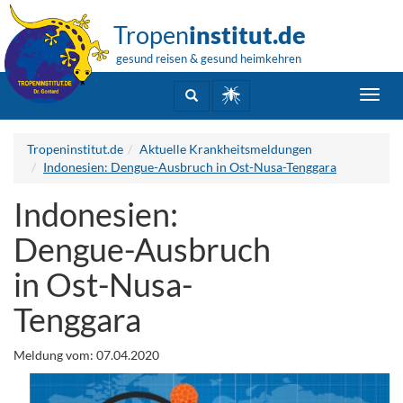
Tropen
institut.de
gesund reisen & gesund heimkehren
Toggl
navig
Tropeninstitut.de
Aktuelle Krankheitsmeldungen
Indonesien: Dengue-Ausbruch in Ost-Nusa-Tenggara
Indonesien:
Dengue-Ausbruch
in Ost-Nusa-
Tenggara
Meldung vom: 07.04.2020