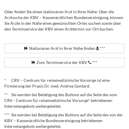
Oder finden Sie einen stationären Arzt in Ihrer Nähe: Über die
Arztsuche der KBV – Kassenärztlichen Bundesvereinigung, können
Sie Ärzte in der Nähe eines gewünschten Ortes suchen sowie über
den Terminservice der KBV einen Arzttermin vor Ort buchen.
.
Stationären Arzt in Ihrer Nähe finden
***
Zum Terminservice der KBV
***
.
* CRV – Centrum für reisemedizinische Vorsorge ist eine
Firmierung der Praxis Dr. med. Andrea Gontard.
** Sie werden bei Betätigung des Buttons auf die Seite des vom
CRV - Centrum für reisemedizinische Vorsorge* betriebenen
Internetangebots weitergeleitet.
*** Sie werden bei Betätigung des Buttons auf die Seite des von der
KBV – Kassenärztliche Bundesvereinigung betriebenen
Internetangebots weitergeleitet.