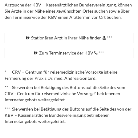
Arztsuche der KBV – Kassenärztlichen Bundesvereinigung, können
Sie Ärzte in der Nähe eines gewünschten Ortes suchen sowie über
den Terminservice der KBV einen Arzttermin vor Ort buchen.
.
Stationären Arzt in Ihrer Nähe finden
***
Zum Terminservice der KBV
***
.
* CRV – Centrum für reisemedizinische Vorsorge ist eine
Firmierung der Praxis Dr. med. Andrea Gontard.
** Sie werden bei Betätigung des Buttons auf die Seite des vom
CRV - Centrum für reisemedizinische Vorsorge* betriebenen
Internetangebots weitergeleitet.
*** Sie werden bei Betätigung des Buttons auf die Seite des von der
KBV – Kassenärztliche Bundesvereinigung betriebenen
Internetangebots weitergeleitet.