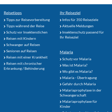
Reisetipps
Ihr Reiseziel
Tipps zur Reisevorbereitung
Infos für 350 Reiseziele
Tipps während der Reise
Aktuelle Meldungen
Schutz vor Insektenstichen
Insektenschutz passend für
Ihr Reiseziel
Reisen mit Kindern
Schwanger auf Reisen
Senioren auf Reisen
Malaria
Reisen mit einer Krankheit
Schutz vor Malaria
Reisen mit chronischer
Was ist Malaria?
Erkrankung / Behinderung
Wo gibt es Malaria?
Malaria - Übertragung
Gefahr durch Malaria
Malariaprophylaxe in der
Schwangerschaft
Malariaprophylaxe für
Kinder