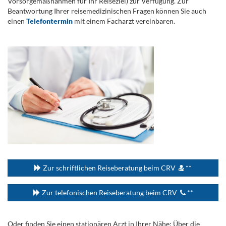
Vorsorgemaßnahmen für Ihr Reiseziel) zur Verfügung. Zur
Beantwortung Ihrer reisemedizinischen Fragen können Sie auch
einen
Telefontermin
mit einem Facharzt vereinbaren.
.
...
Zur schriftlichen Reiseberatung beim CRV
**
Zur telefonischen Reiseberatung beim CRV
**
Oder finden Sie einen stationären Arzt in Ihrer Nähe: Über die