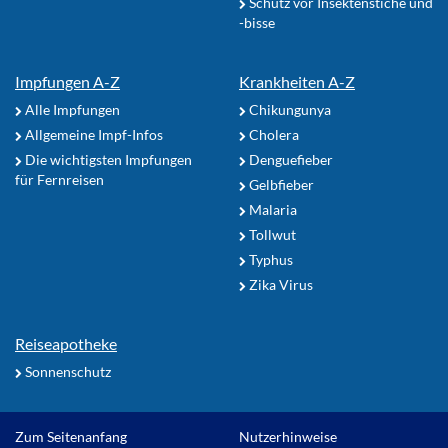
Schutz vor Insektenstiche und
-bisse
Impfungen A-Z
Krankheiten A-Z
Alle Impfungen
Chikungunya
Allgemeine Impf-Infos
Cholera
Die wichtigsten Impfungen
Denguefieber
für Fernreisen
Gelbfieber
Malaria
Tollwut
Typhus
Zika Virus
Reiseapotheke
Sonnenschutz
Zum Seitenanfang
Nutzerhinweise