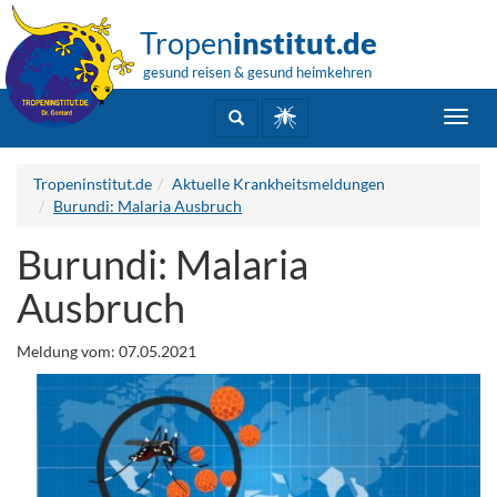
Tropen
institut.de
gesund reisen & gesund heimkehren
Toggl
navig
Tropeninstitut.de
Aktuelle Krankheitsmeldungen
Burundi: Malaria Ausbruch
Burundi: Malaria
Ausbruch
Meldung vom: 07.05.2021