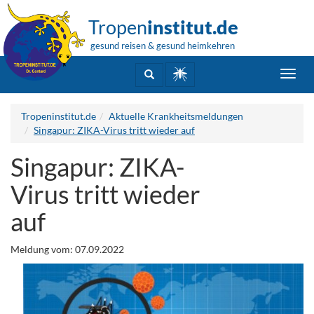
Tropen
institut.de
gesund reisen & gesund heimkehren
Toggl
navig
Tropeninstitut.de
Aktuelle Krankheitsmeldungen
Singapur: ZIKA-Virus tritt wieder auf
Singapur: ZIKA-
Virus tritt wieder
auf
Meldung vom: 07.09.2022