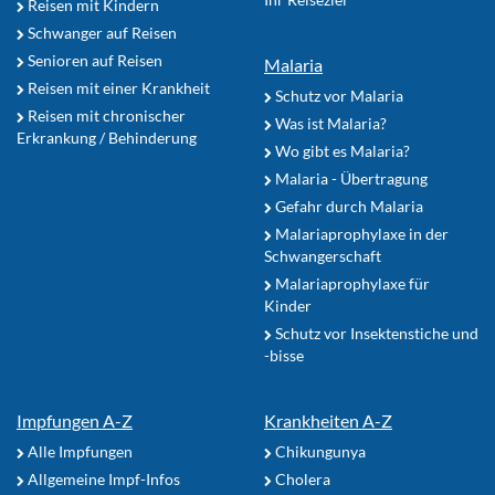
Reisen mit Kindern
Schwanger auf Reisen
Senioren auf Reisen
Malaria
Reisen mit einer Krankheit
Schutz vor Malaria
Reisen mit chronischer
Was ist Malaria?
Erkrankung / Behinderung
Wo gibt es Malaria?
Malaria - Übertragung
Gefahr durch Malaria
Malariaprophylaxe in der
Schwangerschaft
Malariaprophylaxe für
Kinder
Schutz vor Insektenstiche und
-bisse
Impfungen A-Z
Krankheiten A-Z
Alle Impfungen
Chikungunya
Allgemeine Impf-Infos
Cholera