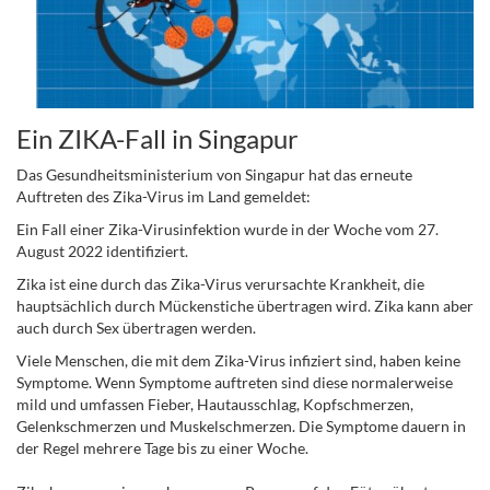
Ein ZIKA-Fall in Singapur
Das Gesundheitsministerium von Singapur hat das erneute
Auftreten des Zika-Virus im Land gemeldet:
Ein Fall einer Zika-Virusinfektion wurde in der Woche vom 27.
August 2022 identifiziert.
Zika ist eine durch das Zika-Virus verursachte Krankheit, die
hauptsächlich durch Mückenstiche übertragen wird. Zika kann aber
auch durch Sex übertragen werden.
Viele Menschen, die mit dem Zika-Virus infiziert sind, haben keine
Symptome. Wenn Symptome auftreten sind diese normalerweise
mild und umfassen Fieber, Hautausschlag, Kopfschmerzen,
Gelenkschmerzen und Muskelschmerzen. Die Symptome dauern in
der Regel mehrere Tage bis zu einer Woche.