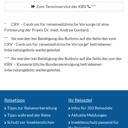
Zum Terminservice der KBV
***
.
* CRV – Centrum für reisemedizinische Vorsorge ist eine
Firmierung der Praxis Dr. med. Andrea Gontard.
** Sie werden bei Betätigung des Buttons auf die Seite des vom
CRV - Centrum für reisemedizinische Vorsorge* betriebenen
Internetangebots weitergeleitet.
*** Sie werden bei Betätigung des Buttons auf die Seite des von der
KBV – Kassenärztliche Bundesvereinigung betriebenen
Internetangebots weitergeleitet.
Reisetipps
Ihr Reiseziel
Tipps zur Reisevorbereitung
Infos für 350 Reiseziele
Tipps während der Reise
Aktuelle Meldungen
Schutz vor Insektenstichen
Insektenschutz passend für
Ihr Reiseziel