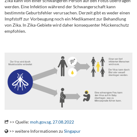
Zika kann von einer schwangeren Person auf den Fötus übertragen
werden. Eine Infektion während der Schwangerschaft kann
bestimmte Geburtsfehler verursachen. Derzeit gibt es weder einen
Impfstoff zur Vorbeugung noch ein Medikament zur Behandlung
von Zika. In Zika-Gebiete wird daher konsequenter Mückenschutz
empfohlen.
.
.
>> Quelle:
moh.gov.sg, 27.08.2022
>> weitere Informationen zu
Singapur