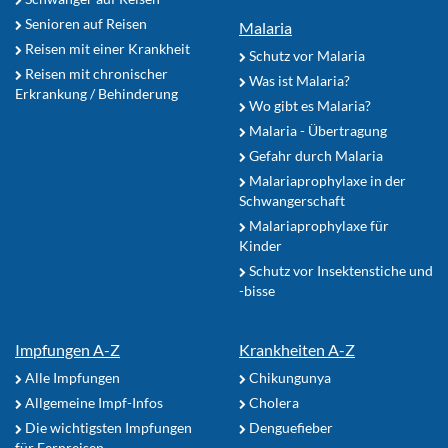
Senioren auf Reisen
Malaria
Reisen mit einer Krankheit
Schutz vor Malaria
Reisen mit chronischer
Was ist Malaria?
Erkrankung / Behinderung
Wo gibt es Malaria?
Malaria - Übertragung
Gefahr durch Malaria
Malariaprophylaxe in der
Schwangerschaft
Malariaprophylaxe für
Kinder
Schutz vor Insektenstiche und
-bisse
Impfungen A-Z
Krankheiten A-Z
Alle Impfungen
Chikungunya
Allgemeine Impf-Infos
Cholera
Die wichtigsten Impfungen
Denguefieber
für Fernreisen