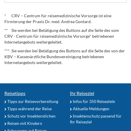
.
* CRV – Centrum für reisemedizinische Vorsorge ist eine
Firmierung der Praxis Dr. med. Andrea Gontard.
** Sie werden bei Betätigung des Buttons auf die Seite des vom
CRV - Centrum für reisemedizinische Vorsorge* betriebenen
Internetangebots weitergeleitet.
*** Sie werden bei Betätigung des Buttons auf die Seite des von der
KBV – Kassenärztliche Bundesvereinigung betriebenen
Internetangebots weitergeleitet.
Reisetipps
Ihr Reiseziel
Tipps zur Reisevorbereitung
Infos für 350 Reiseziele
Tipps während der Reise
Aktuelle Meldungen
Schutz vor Insektenstichen
Insektenschutz passend für
Ihr Reiseziel
Reisen mit Kindern
Schwanger auf Reisen