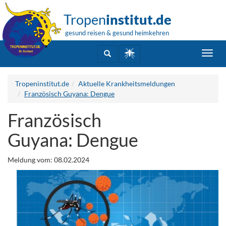
Tropen
institut.de
gesund reisen & gesund heimkehren
Toggl
navig
Tropeninstitut.de
Aktuelle Krankheitsmeldungen
Französisch Guyana: Dengue
Französisch
Guyana: Dengue
Meldung vom: 08.02.2024