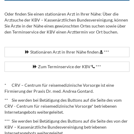
Oder finden Sie einen stationären Arzt in Ihrer Nähe: Über die
Arztsuche der KBV – Kassenärztlichen Bundesvereinigung, können
Sie Ärzte in der Nähe eines gewünschten Ortes suchen sowie über
den Terminservice der KBV einen Arzttermin vor Ort buchen.
.
Stationären Arzt in Ihrer Nähe finden
***
Zum Terminservice der KBV
***
.
* CRV – Centrum für reisemedizinische Vorsorge ist eine
Firmierung der Praxis Dr. med. Andrea Gontard.
** Sie werden bei Betätigung des Buttons auf die Seite des vom
CRV - Centrum für reisemedizinische Vorsorge* betriebenen
Internetangebots weitergeleitet.
*** Sie werden bei Betätigung des Buttons auf die Seite des von der
KBV – Kassenärztliche Bundesvereinigung betriebenen
Internetangebots weitergeleitet.