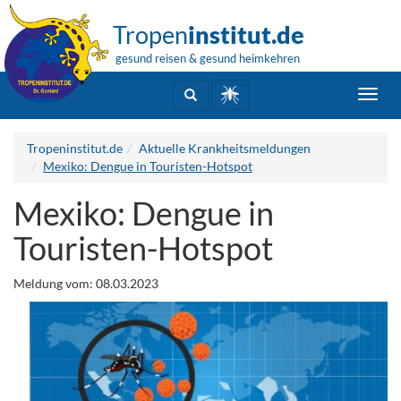
Tropen
institut.de
gesund reisen & gesund heimkehren
Toggl
navig
Tropeninstitut.de
Aktuelle Krankheitsmeldungen
Mexiko: Dengue in Touristen-Hotspot
Mexiko: Dengue in
Touristen-Hotspot
Meldung vom: 08.03.2023