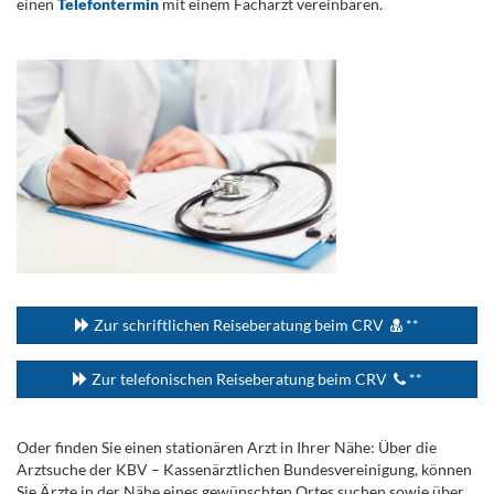
einen
Telefontermin
mit einem Facharzt vereinbaren.
.
...
Zur schriftlichen Reiseberatung beim CRV
**
Zur telefonischen Reiseberatung beim CRV
**
Oder finden Sie einen stationären Arzt in Ihrer Nähe: Über die
Arztsuche der KBV – Kassenärztlichen Bundesvereinigung, können
Sie Ärzte in der Nähe eines gewünschten Ortes suchen sowie über