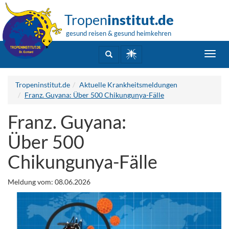
Tropen
institut.de
gesund reisen & gesund heimkehren
Toggl
navig
Tropeninstitut.de
Aktuelle Krankheitsmeldungen
Franz. Guyana: Über 500 Chikungunya-Fälle
Franz. Guyana:
Über 500
Chikungunya-Fälle
Meldung vom: 08.06.2026