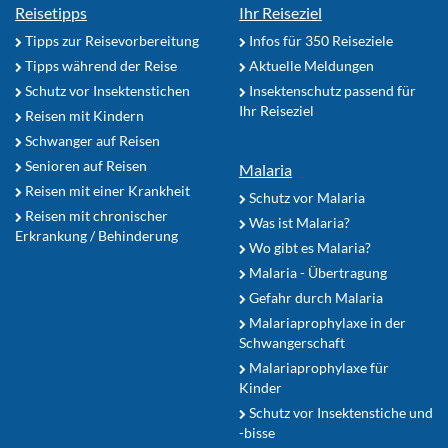
Reisetipps
Ihr Reiseziel
Tipps zur Reisevorbereitung
Infos für 350 Reiseziele
Tipps während der Reise
Aktuelle Meldungen
Schutz vor Insektenstichen
Insektenschutz passend für
Ihr Reiseziel
Reisen mit Kindern
Schwanger auf Reisen
Senioren auf Reisen
Malaria
Reisen mit einer Krankheit
Schutz vor Malaria
Reisen mit chronischer
Was ist Malaria?
Erkrankung / Behinderung
Wo gibt es Malaria?
Malaria - Übertragung
Gefahr durch Malaria
Malariaprophylaxe in der
Schwangerschaft
Malariaprophylaxe für
Kinder
Schutz vor Insektenstiche und
-bisse