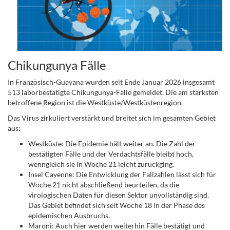
Chikungunya Fälle
In Französisch-Guayana wurden seit Ende Januar 2026 insgesamt
513 laborbestätigte Chikungunya-Fälle gemeldet. Die am stärksten
betroffene Region ist die Westküste/Westküstenregion.
Das Virus zirkuliert verstärkt und breitet sich im gesamten Gebiet
aus:
Westküste: Die Epidemie hält weiter an. Die Zahl der
bestätigten Fälle und der Verdachtsfälle bleibt hoch,
wenngleich sie in Woche 21 leicht zurückging.
Insel Cayenne: Die Entwicklung der Fallzahlen lässt sich für
Woche 21 nicht abschließend beurteilen, da die
virologischen Daten für diesen Sektor unvollständig sind.
Das Gebiet befindet sich seit Woche 18 in der Phase des
epidemischen Ausbruchs.
Maroni: Auch hier werden weiterhin Fälle bestätigt und