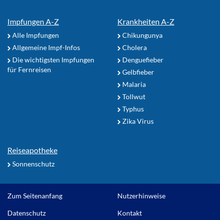
Impfungen A-Z
Krankheiten A-Z
Alle Impfungen
Chikungunya
Allgemeine Impf-Infos
Cholera
Die wichtigsten Impfungen
Denguefieber
für Fernreisen
Gelbfieber
Malaria
Tollwut
Typhus
Zika Virus
Reiseapotheke
Sonnenschutz
Zum Seitenanfang
Nutzerhinweise
Datenschutz
Kontakt