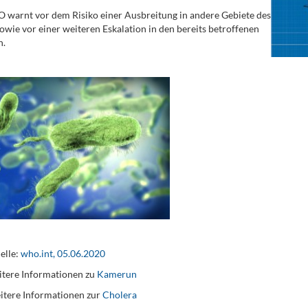
warnt vor dem Risiko einer Ausbreitung in andere Gebiete des
owie vor einer weiteren Eskalation in den bereits betroffenen
n.
elle:
who.int, 05.06.2020
tere Informationen zu
Kamerun
itere Informationen zur
Cholera