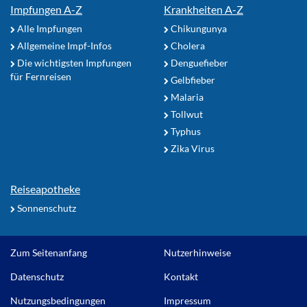
Impfungen A-Z
Krankheiten A-Z
Alle Impfungen
Chikungunya
Allgemeine Impf-Infos
Cholera
Die wichtigsten Impfungen
Denguefieber
für Fernreisen
Gelbfieber
Malaria
Tollwut
Typhus
Zika Virus
Reiseapotheke
Sonnenschutz
Zum Seitenanfang
Nutzerhinweise
Datenschutz
Kontakt
Nutzungsbedingungen
Impressum