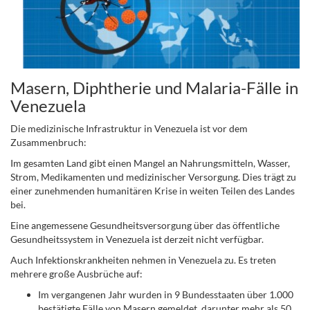
Masern, Diphtherie und Malaria-Fälle in
Venezuela
Die medizinische Infrastruktur in Venezuela ist vor dem
Zusammenbruch:
Im gesamten Land gibt einen Mangel an Nahrungsmitteln, Wasser,
Strom, Medikamenten und medizinischer Versorgung. Dies trägt zu
einer zunehmenden humanitären Krise in weiten Teilen des Landes
bei.
Eine angemessene Gesundheitsversorgung über das öffentliche
Gesundheitssystem in Venezuela ist derzeit nicht verfügbar.
Auch Infektionskrankheiten nehmen in Venezuela zu. Es treten
mehrere große Ausbrüche auf:
Im vergangenen Jahr wurden in 9 Bundesstaaten über 1.000
bestätigte Fälle von Masern gemeldet, darunter mehr als 50