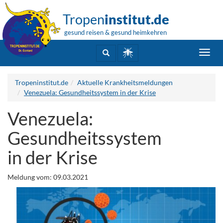
Tropen
institut.de
gesund reisen & gesund heimkehren
Toggl
navig
Tropeninstitut.de
Aktuelle Krankheitsmeldungen
Venezuela: Gesundheitssystem in der Krise
Venezuela:
Gesundheitssystem
in der Krise
Meldung vom: 09.03.2021