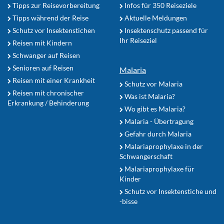
Tipps zur Reisevorbereitung
Infos für 350 Reiseziele
Tipps während der Reise
Aktuelle Meldungen
Schutz vor Insektenstichen
Insektenschutz passend für
Ihr Reiseziel
Reisen mit Kindern
Schwanger auf Reisen
Senioren auf Reisen
Malaria
Reisen mit einer Krankheit
Schutz vor Malaria
Reisen mit chronischer
Was ist Malaria?
Erkrankung / Behinderung
Wo gibt es Malaria?
Malaria - Übertragung
Gefahr durch Malaria
Malariaprophylaxe in der
Schwangerschaft
Malariaprophylaxe für
Kinder
Schutz vor Insektenstiche und
-bisse