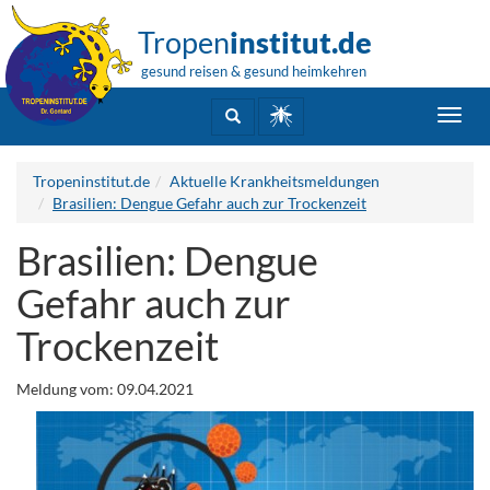
Tropen
institut.de
gesund reisen & gesund heimkehren
Toggl
navig
Tropeninstitut.de
Aktuelle Krankheitsmeldungen
Brasilien: Dengue Gefahr auch zur Trockenzeit
Brasilien: Dengue
Gefahr auch zur
Trockenzeit
Meldung vom: 09.04.2021