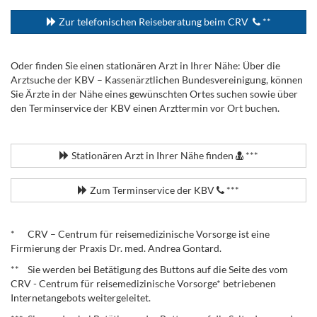
Zur telefonischen Reiseberatung beim CRV
**
Oder finden Sie einen stationären Arzt in Ihrer Nähe: Über die
Arztsuche der KBV – Kassenärztlichen Bundesvereinigung, können
Sie Ärzte in der Nähe eines gewünschten Ortes suchen sowie über
den Terminservice der KBV einen Arzttermin vor Ort buchen.
.
Stationären Arzt in Ihrer Nähe finden
***
Zum Terminservice der KBV
***
.
* CRV – Centrum für reisemedizinische Vorsorge ist eine
Firmierung der Praxis Dr. med. Andrea Gontard.
** Sie werden bei Betätigung des Buttons auf die Seite des vom
CRV - Centrum für reisemedizinische Vorsorge* betriebenen
Internetangebots weitergeleitet.