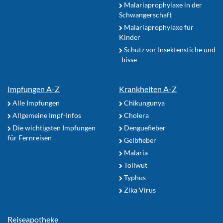
Malariaprophylaxe in der
Schwangerschaft
Malariaprophylaxe für
Kinder
Schutz vor Insektenstiche und
-bisse
Impfungen A-Z
Krankheiten A-Z
Alle Impfungen
Chikungunya
Allgemeine Impf-Infos
Cholera
Die wichtigsten Impfungen
Denguefieber
für Fernreisen
Gelbfieber
Malaria
Tollwut
Typhus
Zika Virus
Reiseapotheke