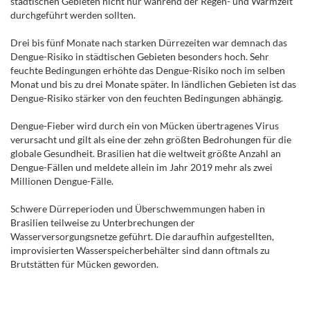
städtischen Gebieten nicht nur während der Regen- und Warmzeit
durchgeführt werden sollten.
Drei bis fünf Monate nach starken Dürrezeiten war demnach das
Dengue-Risiko in städtischen Gebieten besonders hoch. Sehr
feuchte Bedingungen erhöhte das Dengue-Risiko noch im selben
Monat und bis zu drei Monate später. In ländlichen Gebieten ist das
Dengue-Risiko stärker von den feuchten Bedingungen abhängig.
Dengue-Fieber wird durch ein von Mücken übertragenes Virus
verursacht und gilt als eine der zehn größten Bedrohungen für die
globale Gesundheit. Brasilien hat die weltweit größte Anzahl an
Dengue-Fällen und meldete allein im Jahr 2019 mehr als zwei
Millionen Dengue-Fälle.
Schwere Dürreperioden und Überschwemmungen haben in
Brasilien teilweise zu Unterbrechungen der
Wasserversorgungsnetze geführt. Die daraufhin aufgestellten,
improvisierten Wasserspeicherbehälter sind dann oftmals zu
Brutstätten für Mücken geworden.