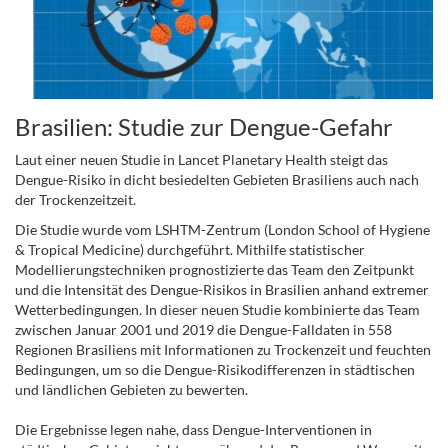
Brasilien: Studie zur Dengue-Gefahr
Laut einer neuen Studie in Lancet Planetary Health steigt das
Dengue-Risiko in dicht besiedelten Gebieten Brasiliens auch nach
der Trockenzeitzeit.
Die Studie wurde vom LSHTM-Zentrum (London School of Hygiene
& Tropical Medicine) durchgeführt. Mithilfe statistischer
Modellierungstechniken prognostizierte das Team den Zeitpunkt
und die Intensität des Dengue-Risikos in Brasilien anhand extremer
Wetterbedingungen. In dieser neuen Studie kombinierte das Team
zwischen Januar 2001 und 2019 die Dengue-Falldaten in 558
Regionen Brasiliens mit Informationen zu Trockenzeit und feuchten
Bedingungen, um so die Dengue-Risikodifferenzen in städtischen
und ländlichen Gebieten zu bewerten.
Die Ergebnisse legen nahe, dass Dengue-Interventionen in