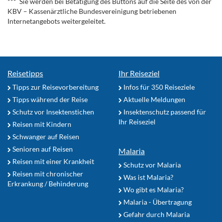
*** Sie werden bei Betätigung des Buttons auf die Seite des von der
KBV – Kassenärztliche Bundesvereinigung betriebenen
Internetangebots weitergeleitet.
Reisetipps
Ihr Reiseziel
Tipps zur Reisevorbereitung
Infos für 350 Reiseziele
Tipps während der Reise
Aktuelle Meldungen
Schutz vor Insektenstichen
Insektenschutz passend für
Ihr Reiseziel
Reisen mit Kindern
Schwanger auf Reisen
Senioren auf Reisen
Malaria
Reisen mit einer Krankheit
Schutz vor Malaria
Reisen mit chronischer
Was ist Malaria?
Erkrankung / Behinderung
Wo gibt es Malaria?
Malaria - Übertragung
Gefahr durch Malaria