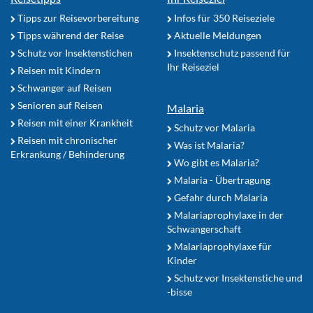
Tipps zur Reisevorbereitung
Infos für 350 Reiseziele
Tipps während der Reise
Aktuelle Meldungen
Schutz vor Insektenstichen
Insektenschutz passend für
Ihr Reiseziel
Reisen mit Kindern
Schwanger auf Reisen
Senioren auf Reisen
Malaria
Reisen mit einer Krankheit
Schutz vor Malaria
Reisen mit chronischer
Was ist Malaria?
Erkrankung / Behinderung
Wo gibt es Malaria?
Malaria - Übertragung
Gefahr durch Malaria
Malariaprophylaxe in der
Schwangerschaft
Malariaprophylaxe für
Kinder
Schutz vor Insektenstiche und
-bisse