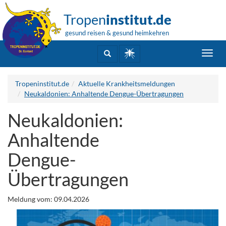
Tropen
institut.de
gesund reisen & gesund heimkehren
Toggl
navig
Tropeninstitut.de
Aktuelle Krankheitsmeldungen
Neukaldonien: Anhaltende Dengue-Übertragungen
Neukaldonien:
Anhaltende
Dengue-
Übertragungen
Meldung vom: 09.04.2026