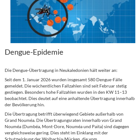
Dengue-Epidemie
Die Dengue-Übertragung in Neukaledonien hält weiter an:
Seit dem 1. Januar 2026 wurden insgesamt 580 Dengue-Fälle
gemeldet. Die wöchentlichen Fallzahlen sind seit Februar stetig
gestiegen. Besonders hohe Fallzahlen wurden in den KW 11–13
beobachtet. Dies deutet auf eine anhaltende Übertragung innerhalb
der Bevölkerung hin.
Die Übertragung betrifft überwiegend Gebiete außerhalb von
Grand Nouméa. Die Übertragungsraten innerhalb von Grand
Nouméa (Dumbéa, Mont-Dore, Nouméa und Païta) sind dagegen
vergleichsweise gering. Dies steht im Einklang mit der
Schutzwirkung der Wolbachia-Mücken, die vom