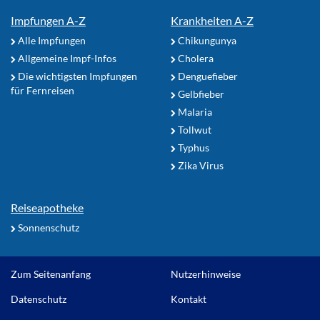
Impfungen A-Z
Krankheiten A-Z
Alle Impfungen
Chikungunya
Allgemeine Impf-Infos
Cholera
Die wichtigsten Impfungen
Denguefieber
für Fernreisen
Gelbfieber
Malaria
Tollwut
Typhus
Zika Virus
Reiseapotheke
Sonnenschutz
Zum Seitenanfang
Nutzerhinweise
Datenschutz
Kontakt