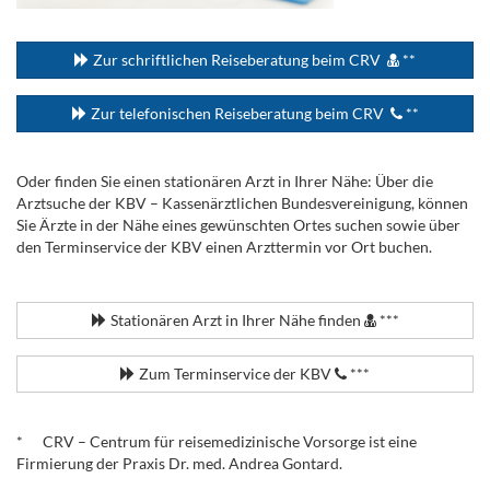
...
Zur schriftlichen Reiseberatung beim CRV
**
Zur telefonischen Reiseberatung beim CRV
**
Oder finden Sie einen stationären Arzt in Ihrer Nähe: Über die
Arztsuche der KBV – Kassenärztlichen Bundesvereinigung, können
Sie Ärzte in der Nähe eines gewünschten Ortes suchen sowie über
den Terminservice der KBV einen Arzttermin vor Ort buchen.
.
Stationären Arzt in Ihrer Nähe finden
***
Zum Terminservice der KBV
***
.
* CRV – Centrum für reisemedizinische Vorsorge ist eine
Firmierung der Praxis Dr. med. Andrea Gontard.