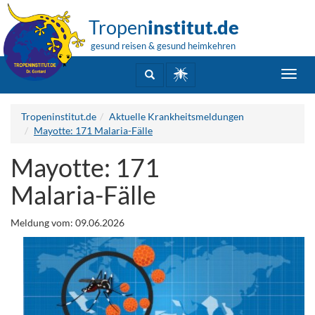
Tropen
institut.de
gesund reisen & gesund heimkehren
Toggl
navig
Tropeninstitut.de
Aktuelle Krankheitsmeldungen
Mayotte: 171 Malaria-Fälle
Mayotte: 171
Malaria-Fälle
Meldung vom: 09.06.2026