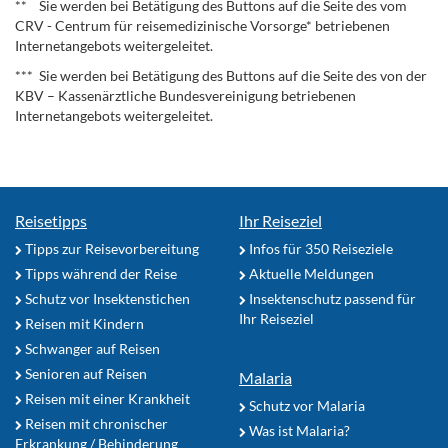
** Sie werden bei Betätigung des Buttons auf die Seite des vom
CRV - Centrum für reisemedizinische Vorsorge* betriebenen
Internetangebots weitergeleitet.
*** Sie werden bei Betätigung des Buttons auf die Seite des von der
KBV – Kassenärztliche Bundesvereinigung betriebenen
Internetangebots weitergeleitet.
Reisetipps
Ihr Reiseziel
Tipps zur Reisevorbereitung
Infos für 350 Reiseziele
Tipps während der Reise
Aktuelle Meldungen
Schutz vor Insektenstichen
Insektenschutz passend für
Ihr Reiseziel
Reisen mit Kindern
Schwanger auf Reisen
Senioren auf Reisen
Malaria
Reisen mit einer Krankheit
Schutz vor Malaria
Reisen mit chronischer
Was ist Malaria?
Erkrankung / Behinderung