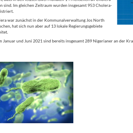
n sind. Im gleichen Zeitraum wurden insgesamt 953 Cholera-
istriert.
lera war zunächst in der Kommunalverwaltung Jos North
chen, hat sich nun aber auf 13 lokale Regierungsgebiete
itet.
 Januar und Juni 2021 sind bereits insgesamt 289 Nigerianer an der Kra