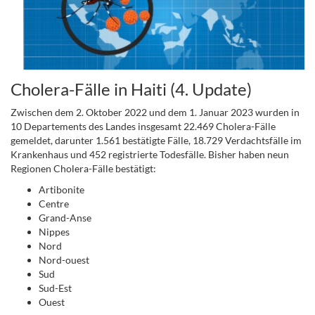
Cholera-Fälle in Haiti (4. Update)
Zwischen dem 2. Oktober 2022 und dem 1. Januar 2023 wurden in
10 Departements des Landes insgesamt 22.469 Cholera-Fälle
gemeldet, darunter 1.561 bestätigte Fälle, 18.729 Verdachtsfälle im
Krankenhaus und 452 registrierte Todesfälle. Bisher haben neun
Regionen Cholera-Fälle bestätigt:
Artibonite
Centre
Grand-Anse
Nippes
Nord
Nord-ouest
Sud
Sud-Est
Ouest