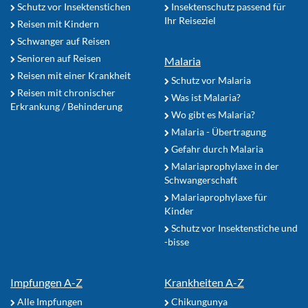
Schutz vor Insektenstichen
Insektenschutz passend für
Ihr Reiseziel
Reisen mit Kindern
Schwanger auf Reisen
Senioren auf Reisen
Malaria
Reisen mit einer Krankheit
Schutz vor Malaria
Reisen mit chronischer
Was ist Malaria?
Erkrankung / Behinderung
Wo gibt es Malaria?
Malaria - Übertragung
Gefahr durch Malaria
Malariaprophylaxe in der
Schwangerschaft
Malariaprophylaxe für
Kinder
Schutz vor Insektenstiche und
-bisse
Impfungen A-Z
Krankheiten A-Z
Alle Impfungen
Chikungunya