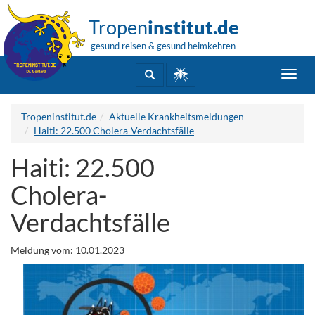
Tropen
institut.de
gesund reisen & gesund heimkehren
Toggl
navig
Tropeninstitut.de
Aktuelle Krankheitsmeldungen
Haiti: 22.500 Cholera-Verdachtsfälle
Haiti: 22.500
Cholera-
Verdachtsfälle
Meldung vom: 10.01.2023