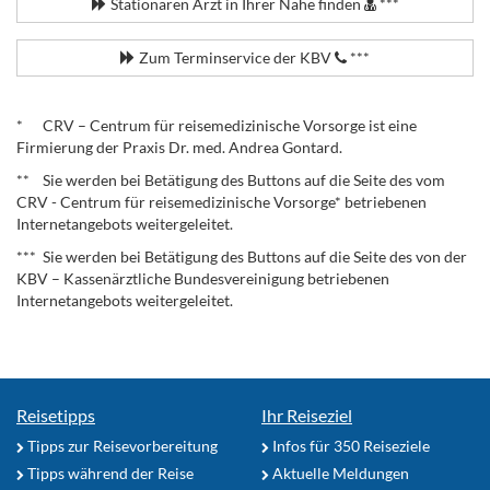
Stationären Arzt in Ihrer Nähe finden
***
Zum Terminservice der KBV
***
.
* CRV – Centrum für reisemedizinische Vorsorge ist eine
Firmierung der Praxis Dr. med. Andrea Gontard.
** Sie werden bei Betätigung des Buttons auf die Seite des vom
CRV - Centrum für reisemedizinische Vorsorge* betriebenen
Internetangebots weitergeleitet.
*** Sie werden bei Betätigung des Buttons auf die Seite des von der
KBV – Kassenärztliche Bundesvereinigung betriebenen
Internetangebots weitergeleitet.
Reisetipps
Ihr Reiseziel
Tipps zur Reisevorbereitung
Infos für 350 Reiseziele
Tipps während der Reise
Aktuelle Meldungen