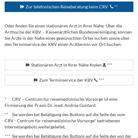
Zur telefonischen Reiseberatung beim CRV
**
Oder finden Sie einen stationären Arzt in Ihrer Nähe: Über die
Arztsuche der KBV – Kassenärztlichen Bundesvereinigung, können
Sie Ärzte in der Nähe eines gewünschten Ortes suchen sowie über
den Terminservice der KBV einen Arzttermin vor Ort buchen.
.
Stationären Arzt in Ihrer Nähe finden
***
Zum Terminservice der KBV
***
.
* CRV – Centrum für reisemedizinische Vorsorge ist eine
Firmierung der Praxis Dr. med. Andrea Gontard.
** Sie werden bei Betätigung des Buttons auf die Seite des vom
CRV - Centrum für reisemedizinische Vorsorge* betriebenen
Internetangebots weitergeleitet.
*** Sie werden bei Betätigung des Buttons auf die Seite des von der