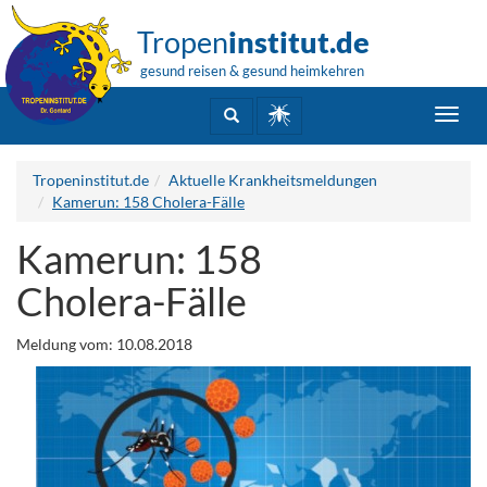
Tropen
institut.de
gesund reisen & gesund heimkehren
Toggl
navig
Tropeninstitut.de
Aktuelle Krankheitsmeldungen
Kamerun: 158 Cholera-Fälle
Kamerun: 158
Cholera-Fälle
Meldung vom: 10.08.2018