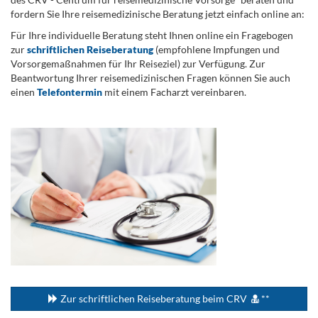
fordern Sie Ihre reisemedizinische Beratung jetzt einfach online an:
Für Ihre individuelle Beratung steht Ihnen online ein Fragebogen
zur
schriftlichen Reiseberatung
(empfohlene Impfungen und
Vorsorgemaßnahmen für Ihr Reiseziel) zur Verfügung. Zur
Beantwortung Ihrer reisemedizinischen Fragen können Sie auch
einen
Telefontermin
mit einem Facharzt vereinbaren.
.
...
Zur schriftlichen Reiseberatung beim CRV
**