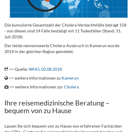
Die kumulierte Gesamtzahl der Cholera-Verdachtsfälle beträgt 158
- von diesen sind 14 Fälle bestätigt mit 11 Todesfällen (Stand: 31.
Juli 2018).
Der letzte nennenswerte Cholera-Ausbruch in Kamerun wurde
2014 in der gleichen Region gemeldet.
.
>> Quelle:
WHO, 02.08.2018
>> weitere Informationen zu
Kamerun
>> weitere Informationen zur
Cholera
Ihre reisemedizinische Beratung –
bequem von zu Hause
Lassen Sie sich bequem von zu Hause von erfahrenen Fachärzten
des CRV - Centrum für reisemedizinische Vorsorge* beraten und