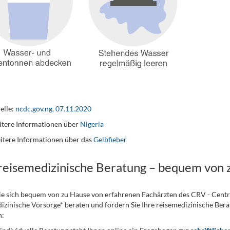
elle:
ncdc.gov.ng, 07.11.2020
tere Informationen über
Nigeria
itere Informationen über das
Gelbfieber
 reisemedizinische Beratung – bequem von 
ie sich bequem von zu Hause von erfahrenen Fachärzten des CRV - Cent
izinische Vorsorge* beraten und fordern Sie Ihre reisemedizinische Berat
n: