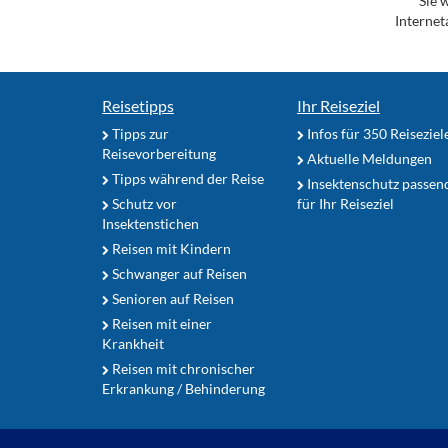
*** Sie 
Internet
Reisetipps
Ihr Reiseziel
Tipps zur
Infos für 350 Reiseziel
Reisevorbereitung
Aktuelle Meldungen
Tipps während der Reise
Insektenschutz passen
Schutz vor
für Ihr Reiseziel
Insektenstichen
Reisen mit Kindern
Schwanger auf Reisen
Senioren auf Reisen
Reisen mit einer
Krankheit
Reisen mit chronischer
Erkrankung / Behinderung