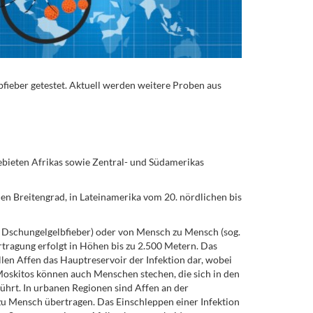
fieber getestet. Aktuell werden weitere Proben aus
 Gebieten Afrikas sowie Zentral- und Südamerikas
hen Breitengrad, in Lateinamerika vom 20. nördlichen bis
 Dschungelgelbfieber) oder von Mensch zu Mensch (sog.
tragung erfolgt in Höhen bis zu 2.500 Metern. Das
len Affen das Hauptreservoir der Infektion dar, wobei
 Moskitos können auch Menschen stechen, die sich in den
ührt. In urbanen Regionen sind Affen an der
zu Mensch übertragen. Das Einschleppen einer Infektion