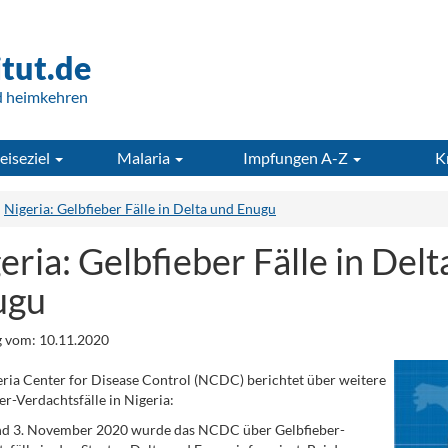
itut.de
d heimkehren
eiseziel
Malaria
Impfungen A-Z
K
Nigeria: Gelbfieber Fälle in Delta und Enugu
eria: Gelbfieber Fälle in Delt
ugu
 vom: 10.11.2020
ria Center for Disease Control (NCDC) berichtet über weitere
er-Verdachtsfälle in Nigeria:
nd 3. November 2020 wurde das NCDC über Gelbfieber-