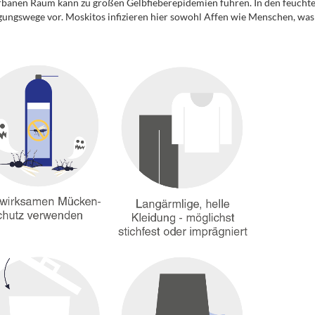
rbanen Raum kann zu großen Gelbfieberepidemien führen. In den feuch
ungswege vor. Moskitos infizieren hier sowohl Affen wie Menschen, was