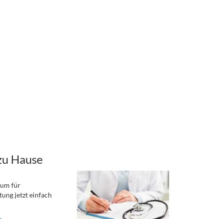
zu Hause
rum für
ung jetzt einfach