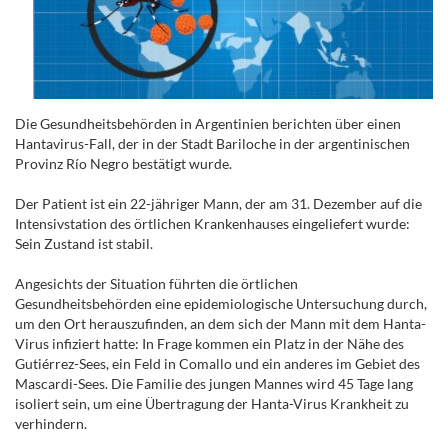
Die Gesundheitsbehörden in Argentinien berichten über einen
Hantavirus-Fall, der in der Stadt Bariloche in der argentinischen
Provinz Río Negro bestätigt wurde.
Der Patient ist ein 22-jähriger Mann, der am 31. Dezember auf die
Intensivstation des örtlichen Krankenhauses eingeliefert wurde:
Sein Zustand ist stabil.
Angesichts der Situation führten die örtlichen
Gesundheitsbehörden eine epidemiologische Untersuchung durch,
um den Ort herauszufinden, an dem sich der Mann mit dem Hanta-
Virus infiziert hatte: In Frage kommen ein Platz in der Nähe des
Gutiérrez-Sees, ein Feld in Comallo und ein anderes im Gebiet des
Mascardi-Sees. Die Familie des jungen Mannes wird 45 Tage lang
isoliert sein, um eine Übertragung der Hanta-Virus Krankheit zu
verhindern.