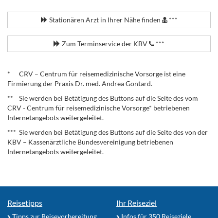
.
Stationären Arzt in Ihrer Nähe finden
***
Zum Terminservice der KBV
***
.
* CRV – Centrum für reisemedizinische Vorsorge ist eine
Firmierung der Praxis Dr. med. Andrea Gontard.
** Sie werden bei Betätigung des Buttons auf die Seite des vom
CRV - Centrum für reisemedizinische Vorsorge* betriebenen
Internetangebots weitergeleitet.
*** Sie werden bei Betätigung des Buttons auf die Seite des von der
KBV – Kassenärztliche Bundesvereinigung betriebenen
Internetangebots weitergeleitet.
Reisetipps
Ihr Reiseziel
Tipps zur Reisevorbereitung
Infos für 350 Reiseziele