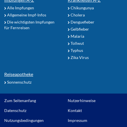
Alle Impfungen
Chikungunya
Allgemeine Impf-Infos
Cholera
Die wichtigsten Impfungen
Denguefieber
für Fernreisen
Gelbfieber
Malaria
Tollwut
Typhus
Zika Virus
Reiseapotheke
Sonnenschutz
Zum Seitenanfang
Nutzerhinweise
Datenschutz
Kontakt
Nutzungsbedingungen
Impressum