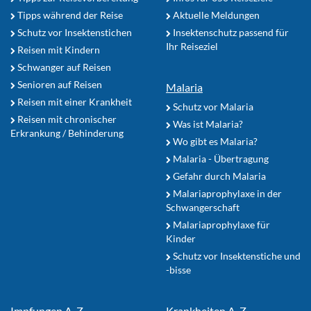
Tipps während der Reise
Aktuelle Meldungen
Schutz vor Insektenstichen
Insektenschutz passend für
Ihr Reiseziel
Reisen mit Kindern
Schwanger auf Reisen
Senioren auf Reisen
Malaria
Reisen mit einer Krankheit
Schutz vor Malaria
Reisen mit chronischer
Was ist Malaria?
Erkrankung / Behinderung
Wo gibt es Malaria?
Malaria - Übertragung
Gefahr durch Malaria
Malariaprophylaxe in der
Schwangerschaft
Malariaprophylaxe für
Kinder
Schutz vor Insektenstiche und
-bisse
Impfungen A-Z
Krankheiten A-Z