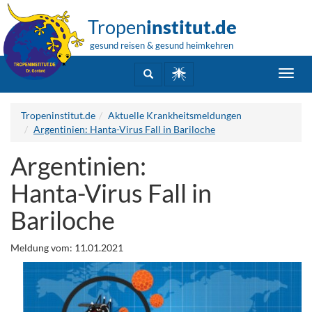
Tropen
institut.de
gesund reisen & gesund heimkehren
Toggl
navig
Tropeninstitut.de
Aktuelle Krankheitsmeldungen
Argentinien: Hanta-Virus Fall in Bariloche
Argentinien:
Hanta-Virus Fall in
Bariloche
Meldung vom: 11.01.2021