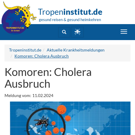
Tropen
institut.de
gesund reisen & gesund heimkehren
Toggl
navig
Tropeninstitut.de
Aktuelle Krankheitsmeldungen
Komoren: Cholera Ausbruch
Komoren: Cholera
Ausbruch
Meldung vom: 11.02.2024