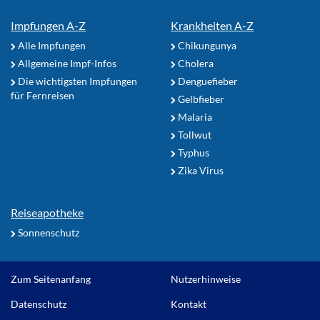
Impfungen A-Z
Krankheiten A-Z
Alle Impfungen
Chikungunya
Allgemeine Impf-Infos
Cholera
Die wichtigsten Impfungen
Denguefieber
für Fernreisen
Gelbfieber
Malaria
Tollwut
Typhus
Zika Virus
Reiseapotheke
Sonnenschutz
Zum Seitenanfang
Nutzerhinweise
Datenschutz
Kontakt