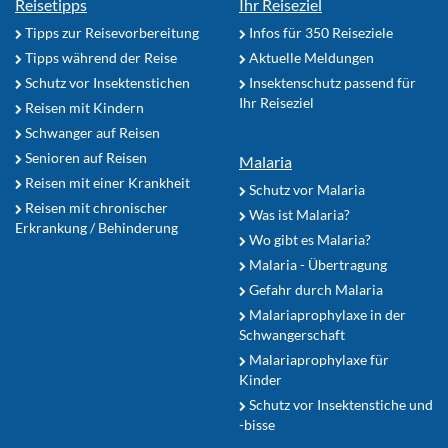
Reisetipps
Ihr Reiseziel
Tipps zur Reisevorbereitung
Infos für 350 Reiseziele
Tipps während der Reise
Aktuelle Meldungen
Schutz vor Insektenstichen
Insektenschutz passend für
Ihr Reiseziel
Reisen mit Kindern
Schwanger auf Reisen
Senioren auf Reisen
Malaria
Reisen mit einer Krankheit
Schutz vor Malaria
Reisen mit chronischer
Was ist Malaria?
Erkrankung / Behinderung
Wo gibt es Malaria?
Malaria - Übertragung
Gefahr durch Malaria
Malariaprophylaxe in der
Schwangerschaft
Malariaprophylaxe für
Kinder
Schutz vor Insektenstiche und
-bisse