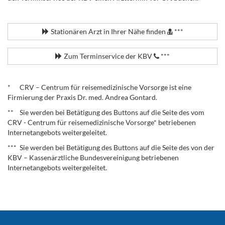
.
Stationären Arzt in Ihrer Nähe finden
***
Zum Terminservice der KBV
***
.
* CRV – Centrum für reisemedizinische Vorsorge ist eine
Firmierung der Praxis Dr. med. Andrea Gontard.
** Sie werden bei Betätigung des Buttons auf die Seite des vom
CRV - Centrum für reisemedizinische Vorsorge* betriebenen
Internetangebots weitergeleitet.
*** Sie werden bei Betätigung des Buttons auf die Seite des von der
KBV – Kassenärztliche Bundesvereinigung betriebenen
Internetangebots weitergeleitet.