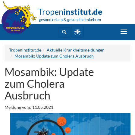
Tropen
institut.de
gesund reisen & gesund heimkehren
Toggl
navig
Tropeninstitut.de
Aktuelle Krankheitsmeldungen
Mosambik: Update zum Cholera Ausbruch
Mosambik: Update
zum Cholera
Ausbruch
Meldung vom: 11.05.2021