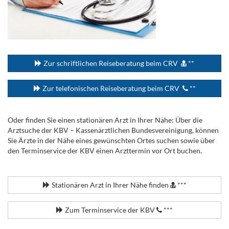
...
Zur schriftlichen Reiseberatung beim CRV
**
Zur telefonischen Reiseberatung beim CRV
**
Oder finden Sie einen stationären Arzt in Ihrer Nähe: Über die
Arztsuche der KBV – Kassenärztlichen Bundesvereinigung, können
Sie Ärzte in der Nähe eines gewünschten Ortes suchen sowie über
den Terminservice der KBV einen Arzttermin vor Ort buchen.
.
Stationären Arzt in Ihrer Nähe finden
***
Zum Terminservice der KBV
***