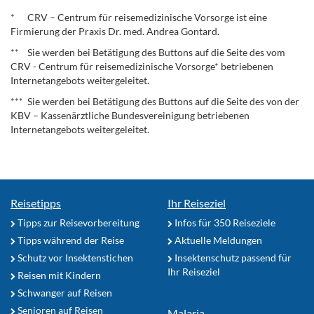
.
* CRV – Centrum für reisemedizinische Vorsorge ist eine
Firmierung der Praxis Dr. med. Andrea Gontard.
** Sie werden bei Betätigung des Buttons auf die Seite des vom
CRV - Centrum für reisemedizinische Vorsorge* betriebenen
Internetangebots weitergeleitet.
*** Sie werden bei Betätigung des Buttons auf die Seite des von der
KBV – Kassenärztliche Bundesvereinigung betriebenen
Internetangebots weitergeleitet.
Reisetipps
Ihr Reiseziel
Tipps zur Reisevorbereitung
Infos für 350 Reiseziele
Tipps während der Reise
Aktuelle Meldungen
Schutz vor Insektenstichen
Insektenschutz passend für
Ihr Reiseziel
Reisen mit Kindern
Schwanger auf Reisen
Senioren auf Reisen
Malaria