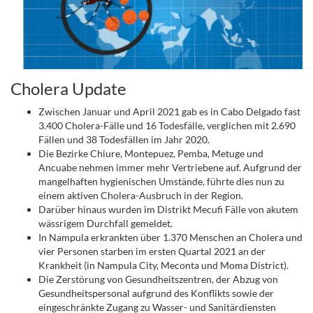
Cholera Update
Zwischen Januar und April 2021 gab es in Cabo Delgado fast
3.400 Cholera-Fälle und 16 Todesfälle, verglichen mit 2.690
Fällen und 38 Todesfällen im Jahr 2020.
Die Bezirke Chiure, Montepuez, Pemba, Metuge und
Ancuabe nehmen immer mehr Vertriebene auf. Aufgrund der
mangelhaften hygienischen Umstände, führte dies nun zu
einem aktiven Cholera-Ausbruch in der Region.
Darüber hinaus wurden im Distrikt Mecufi Fälle von akutem
wässrigem Durchfall gemeldet.
In Nampula erkrankten über 1.370 Menschen an Cholera und
vier Personen starben im ersten Quartal 2021 an der
Krankheit (in Nampula City, Meconta und Moma District).
Die Zerstörung von Gesundheitszentren, der Abzug von
Gesundheitspersonal aufgrund des Konflikts sowie der
eingeschränkte Zugang zu Wasser- und Sanitärdiensten