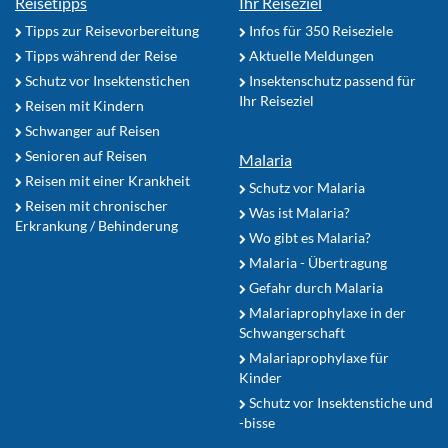
Reisetipps
Ihr Reiseziel
Tipps zur Reisevorbereitung
Infos für 350 Reiseziele
Tipps während der Reise
Aktuelle Meldungen
Schutz vor Insektenstichen
Insektenschutz passend für
Ihr Reiseziel
Reisen mit Kindern
Schwanger auf Reisen
Senioren auf Reisen
Malaria
Reisen mit einer Krankheit
Schutz vor Malaria
Reisen mit chronischer
Was ist Malaria?
Erkrankung / Behinderung
Wo gibt es Malaria?
Malaria - Übertragung
Gefahr durch Malaria
Malariaprophylaxe in der
Schwangerschaft
Malariaprophylaxe für
Kinder
Schutz vor Insektenstiche und
-bisse