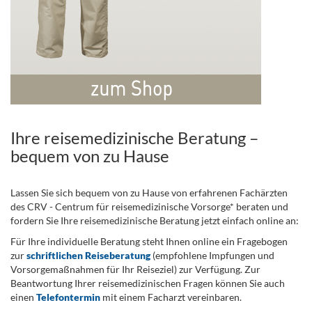
Ihre reisemedizinische Beratung –
bequem von zu Hause
Lassen Sie sich bequem von zu Hause von erfahrenen Fachärzten
des CRV - Centrum für reisemedizinische Vorsorge* beraten und
fordern Sie Ihre reisemedizinische Beratung jetzt einfach online an:
Für Ihre individuelle Beratung steht Ihnen online ein Fragebogen
zur
schriftlichen Reiseberatung
(empfohlene Impfungen und
Vorsorgemaßnahmen für Ihr Reiseziel) zur Verfügung. Zur
Beantwortung Ihrer reisemedizinischen Fragen können Sie auch
einen
Telefontermin
mit einem Facharzt vereinbaren.