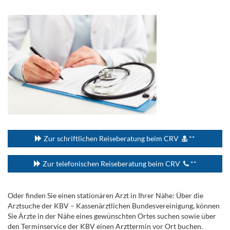
.
...
Zur schriftlichen Reiseberatung beim CRV
**
Zur telefonischen Reiseberatung beim CRV
**
Oder finden Sie einen stationären Arzt in Ihrer Nähe: Über die
Arztsuche der KBV – Kassenärztlichen Bundesvereinigung, können
Sie Ärzte in der Nähe eines gewünschten Ortes suchen sowie über
den Terminservice der KBV einen Arzttermin vor Ort buchen.