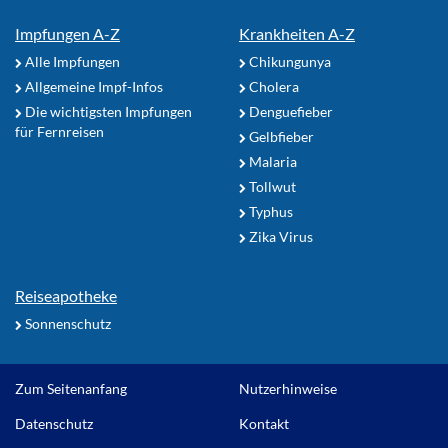
Impfungen A-Z
Krankheiten A-Z
Alle Impfungen
Chikungunya
Allgemeine Impf-Infos
Cholera
Die wichtigsten Impfungen
Denguefieber
für Fernreisen
Gelbfieber
Malaria
Tollwut
Typhus
Zika Virus
Reiseapotheke
Sonnenschutz
Zum Seitenanfang
Nutzerhinweise
Datenschutz
Kontakt