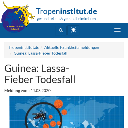
Tropen
institut.de
gesund reisen & gesund heimkehren
Toggl
navig
Tropeninstitut.de
Aktuelle Krankheitsmeldungen
Guinea: Lassa-Fieber Todesfall
Guinea: Lassa-
Fieber Todesfall
Meldung vom: 11.08.2020