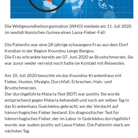
Die Weltgesundheitsorganisation (WHO) meldete am 11. Juli 2020
im westafrikanischen Guinea einen Lassa-Fieber-Fall:
Die Patientin war eine 28-jährige schwangere Frau aus dem Dorf
Kondian in der Region Koundou Lengo Bengou.
Die Frau erkrankte bereits am 07. Juni 2020 an Brustschmerzen. Sie
war zuvor weder verreist noch hatte sie Kontakt mit Reisenden.
Am 10. Juli 2020 besuchte sie das Koundou-Krankenhaus mit
Fieber, Husten, Myalgie, Durchfall, Erbrechen, Hals- und
Brustschmerzen.
Der durchgeführte Malaria-Test (RDT) war positiv. Sie wurde
entsprechend gegen Malaria behandelt und noch am selben Tag in
das Krankenhaus Guéckédou gebracht, wo der Verdacht auf
hämorrhagisches Fieber bestand. Ein diagnostischer Test für
hämorrhagisches Fieber, der im Labor in Guéckédou durchgeführt
wurde, war zudem positiv auf Lassa-Fieber. Die Patientin starb am
nächsten Tag.