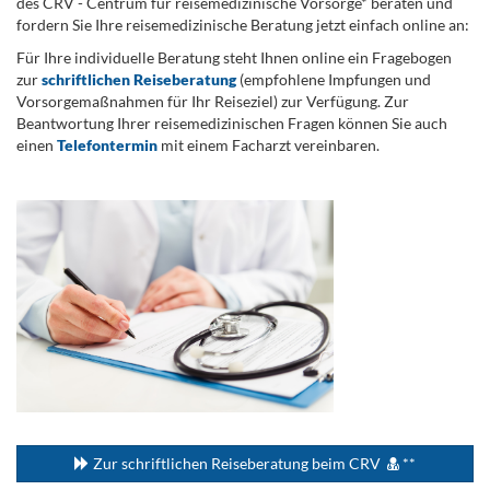
des CRV - Centrum für reisemedizinische Vorsorge* beraten und
fordern Sie Ihre reisemedizinische Beratung jetzt einfach online an:
Für Ihre individuelle Beratung steht Ihnen online ein Fragebogen
zur
schriftlichen Reiseberatung
(empfohlene Impfungen und
Vorsorgemaßnahmen für Ihr Reiseziel) zur Verfügung. Zur
Beantwortung Ihrer reisemedizinischen Fragen können Sie auch
einen
Telefontermin
mit einem Facharzt vereinbaren.
.
...
Zur schriftlichen Reiseberatung beim CRV
**