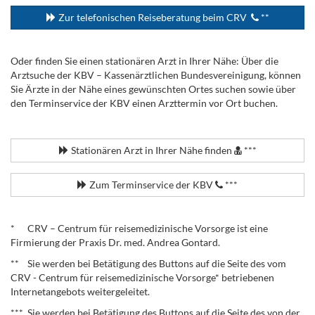
Zur telefonischen Reiseberatung beim CRV
**
Oder finden Sie einen stationären Arzt in Ihrer Nähe: Über die
Arztsuche der KBV – Kassenärztlichen Bundesvereinigung, können
Sie Ärzte in der Nähe eines gewünschten Ortes suchen sowie über
den Terminservice der KBV einen Arzttermin vor Ort buchen.
.
Stationären Arzt in Ihrer Nähe finden
***
Zum Terminservice der KBV
***
.
* CRV – Centrum für reisemedizinische Vorsorge ist eine
Firmierung der Praxis Dr. med. Andrea Gontard.
** Sie werden bei Betätigung des Buttons auf die Seite des vom
CRV - Centrum für reisemedizinische Vorsorge* betriebenen
Internetangebots weitergeleitet.
*** Sie werden bei Betätigung des Buttons auf die Seite des von der