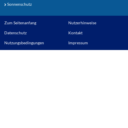
Sonnenschutz
Zum Seitenanfang
Nutzerhinweise
Datenschutz
Kontakt
Nutzungsbedingungen
Impressum