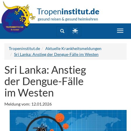
Tropen
institut.de
gesund reisen & gesund heimkehren
Toggl
navig
Tropeninstitut.de
Aktuelle Krankheitsmeldungen
Sri Lanka: Anstieg der Dengue-Fälle im Westen
Sri Lanka: Anstieg
der Dengue-Fälle
im Westen
Meldung vom: 12.01.2026