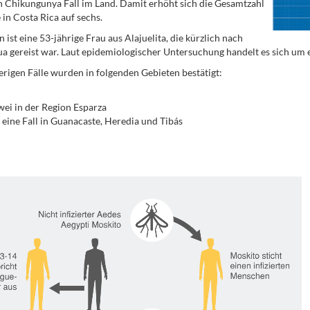
n Chikungunya Fall im Land. Damit erhöht sich die Gesamtzahl
 in Costa Rica auf sechs.
 ist eine 53-jährige Frau aus Alajuelita, die kürzlich nach
a gereist war. Laut epidemiologischer Untersuchung handelt es sich um e
erigen Fälle wurden in folgenden Gebieten bestätigt:
ei in der Region Esparza
 eine Fall in Guanacaste, Heredia und Tibás