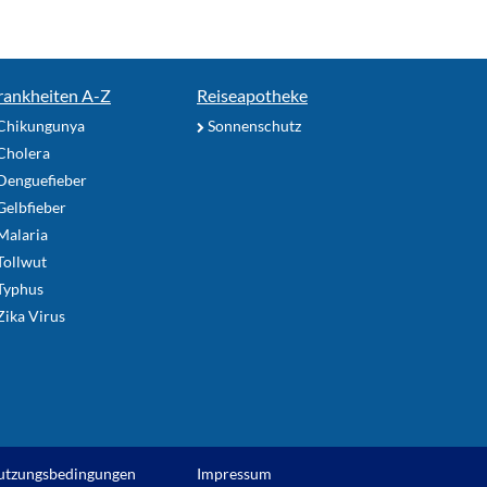
rankheiten A-Z
Reiseapotheke
Chikungunya
Sonnenschutz
Cholera
Denguefieber
elbfieber
Malaria
Tollwut
Typhus
ika Virus
utzungsbedingungen
Impressum