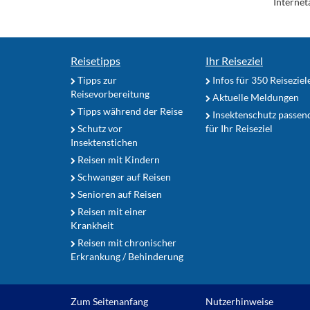
Internet
Reisetipps
Ihr Reiseziel
Tipps zur
Infos für 350 Reiseziel
Reisevorbereitung
Aktuelle Meldungen
Tipps während der Reise
Insektenschutz passen
Schutz vor
für Ihr Reiseziel
Insektenstichen
Reisen mit Kindern
Schwanger auf Reisen
Senioren auf Reisen
Reisen mit einer
Krankheit
Reisen mit chronischer
Erkrankung / Behinderung
Zum Seitenanfang
Nutzerhinweise