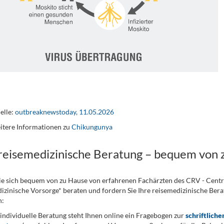
elle:
outbreaknewstoday, 11.05.2026
itere Informationen zu
Chikungunya
 reisemedizinische Beratung – bequem von 
ie sich bequem von zu Hause von erfahrenen Fachärzten des CRV - Cent
izinische Vorsorge* beraten und fordern Sie Ihre reisemedizinische Berat
n:
 individuelle Beratung steht Ihnen online ein Fragebogen zur
schriftliche