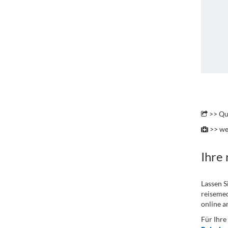
.
>> Qu
>> we
Ihre
Lassen S
reisemed
online a
Für Ihre